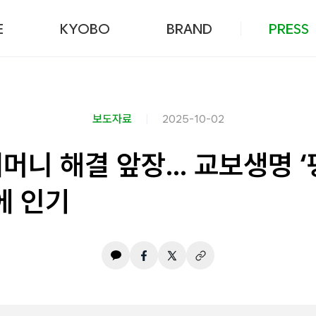
본문 바로가기
E
KYOBO
BRAND
PRESS
보도자료
2025-10-02
매머니 해결 앞장… 교보생명 
에 인기