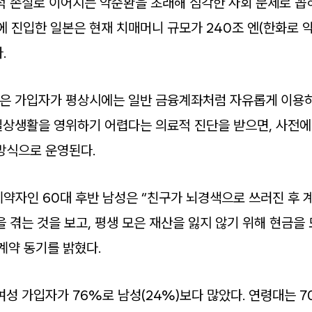
적 손실로 이어지는 악순환을 초래해 심각한 사회 문제로 꼽
 진입한 일본은 현재 치매머니 규모가 240조 엔(한화로 약 
.
은 가입자가 평상시에는 일반 금융계좌처럼 자유롭게 이용
상생활을 영위하기 어렵다는 의료적 진단을 받으면, 사전에
방식으로 운영된다.
계약자인 60대 후반 남성은 “친구가 뇌경색으로 쓰러진 후 
 겪는 것을 보고, 평생 모은 재산을 잃지 않기 위해 현금을
계약 동기를 밝혔다.
성 가입자가 76%로 남성(24%)보다 많았다. 연령대는 70