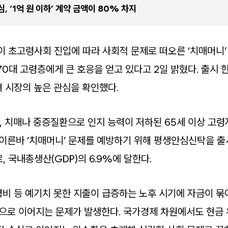
심, ‘1억 원 이하’ 계약 금액이 80% 차지
이 초고령사회 진입에 따라 사회적 문제로 떠오른 ‘치매머니
70대 고령층에게 큰 호응을 얻고 있다고 2일 밝혔다. 출시 
며 시장의 높은 관심을 확인했다.
, 치매나 중증질환으로 인지 능력이 저하된 65세 이상 고
 이른바 ‘치매머니’ 문제를 예방하기 위해 평생안심신탁을 출
, 국내총생산(GDP)의 6.9%에 달한다.
비 등 예기치 못한 지출이 급증하는 노후 시기에 자금이 묶
담으로 이어지는 문제가 발생한다. 국가경제 차원에서도 현금