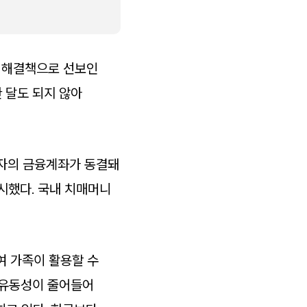
’ 해결책으로 선보인
한 달도 되지 않아
령자의 금융계좌가 동결돼
시했다. 국내 치매머니
여 가족이 활용할 수
 유동성이 줄어들어