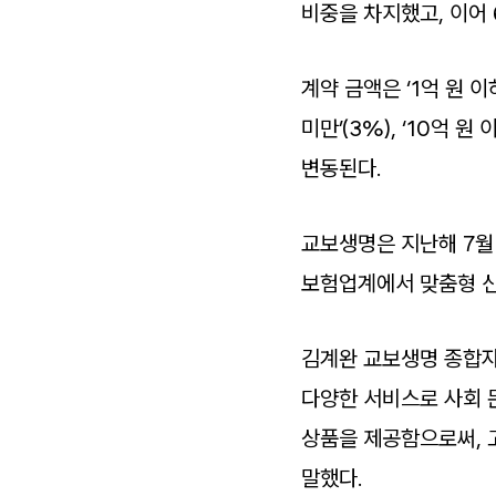
비중을 차지했고, 이어 6
계약 금액은 ‘1억 원 이
미만’(3%), ‘10억
변동된다.
교보생명은 지난해 7
보험업계에서 맞춤형 신
김계완 교보생명 종합자
다양한 서비스로 사회 
상품을 제공함으로써, 
말했다.