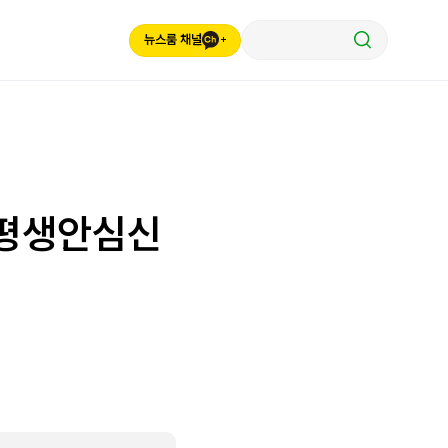
뉴스룸 채널
‘평생안심신