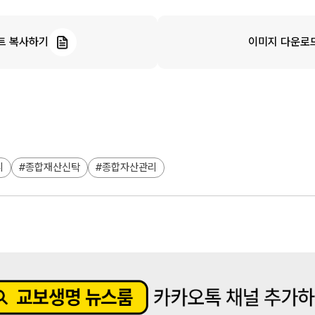
트 복사하기
이미지 다운로
니
종합재산신탁
종합자산관리