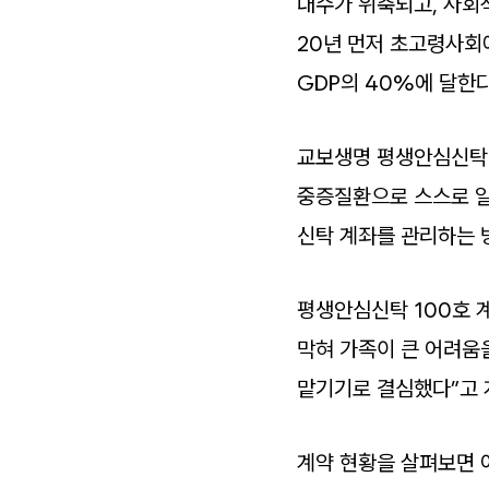
내수가 위축되고, 사회
20년 먼저 초고령사회에
GDP의 40%에 달한다
교보생명 평생안심신탁
중증질환으로 스스로 일
신탁 계좌를 관리하는 
평생안심신탁 100호 
막혀 가족이 큰 어려움을
맡기기로 결심했다”고 
계약 현황을 살펴보면 여