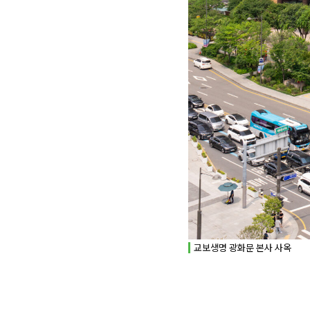
교보생명 광화문 본사 사옥