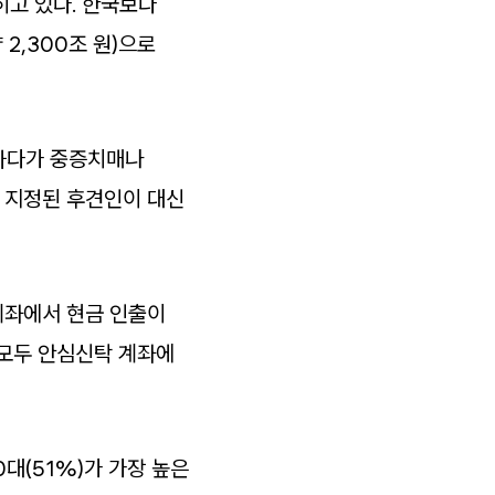
히고 있다. 한국보다
2,300조 원)으로
하다가 중증치매나
 지정된 후견인이 대신
계좌에서 현금 인출이
 모두 안심신탁 계좌에
대(51%)가 가장 높은