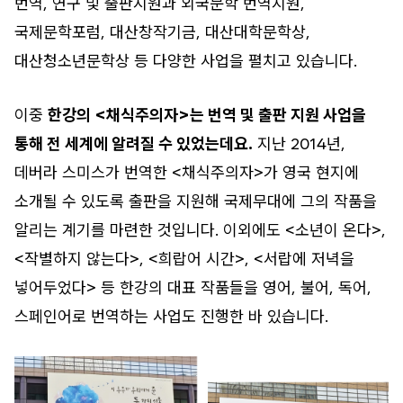
번역, 연구 및 출판지원과 외국문학 번역지원,
국제문학포럼, 대산창작기금, 대산대학문학상,
대산청소년문학상 등 다양한 사업을 펼치고 있습니다.
이중
한강의 <채식주의자>는 번역 및 출판 지원 사업을
통해 전 세계에 알려질 수 있었는데요.
지난 2014년,
데버라 스미스가 번역한 <채식주의자>가 영국 현지에
소개될 수 있도록 출판을 지원해 국제무대에 그의 작품을
알리는 계기를 마련한 것입니다. 이외에도 <소년이 온다>,
<작별하지 않는다>, <희랍어 시간>, <서랍에 저녁을
넣어두었다> 등 한강의 대표 작품들을 영어, 불어, 독어,
스페인어로 번역하는 사업도 진행한 바 있습니다.