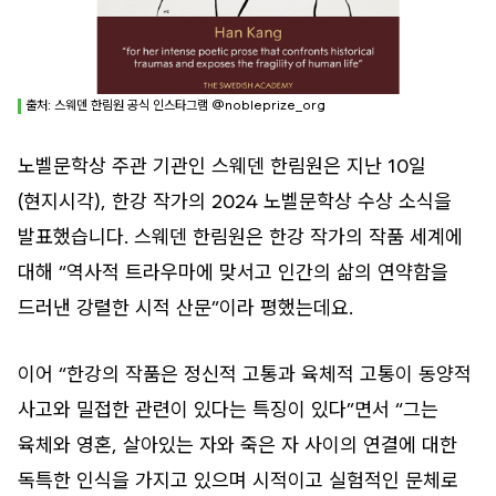
출처: 스웨덴 한림원 공식 인스타그램 @nobleprize_org
노벨문학상 주관 기관인 스웨덴 한림원은 지난 10일
(현지시각), 한강 작가의 2024 노벨문학상 수상 소식을
발표했습니다. 스웨덴 한림원은 한강 작가의 작품 세계에
대해 “역사적 트라우마에 맞서고 인간의 삶의 연약함을
드러낸 강렬한 시적 산문”이라 평했는데요.
이어 “한강의 작품은 정신적 고통과 육체적 고통이 동양적
사고와 밀접한 관련이 있다는 특징이 있다”면서 “그는
육체와 영혼, 살아있는 자와 죽은 자 사이의 연결에 대한
독특한 인식을 가지고 있으며 시적이고 실험적인 문체로