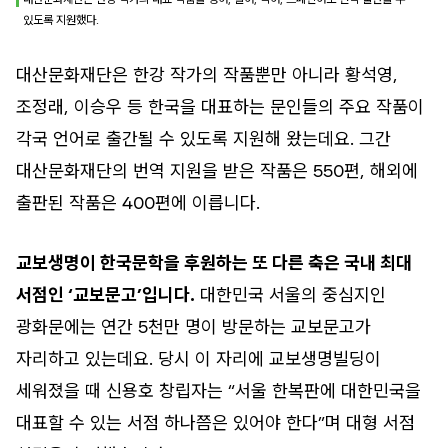
있도록 지원했다.
대산문화재단은 한강 작가의 작품뿐만 아니라 황석영,
조정래, 이승우 등 한국을 대표하는 문인들의 주요 작품이
각국 언어로 출간될 수 있도록 지원해 왔는데요. 그간
대산문화재단의 번역 지원을 받은 작품은 550편, 해외에
출판된 작품은 400편에 이릅니다.
교보생명이 한국문학을 후원하는 또 다른 축은 국내 최대
서점인 ‘교보문고’입니다.
대한민국 서울의 중심지인
광화문에는 연간 5천만 명이 방문하는 교보문고가
자리하고 있는데요. 당시 이 자리에 교보생명빌딩이
세워졌을 때 신용호 창립자는 “서울 한복판에 대한민국을
대표할 수 있는 서점 하나쯤은 있어야 한다”며 대형 서점