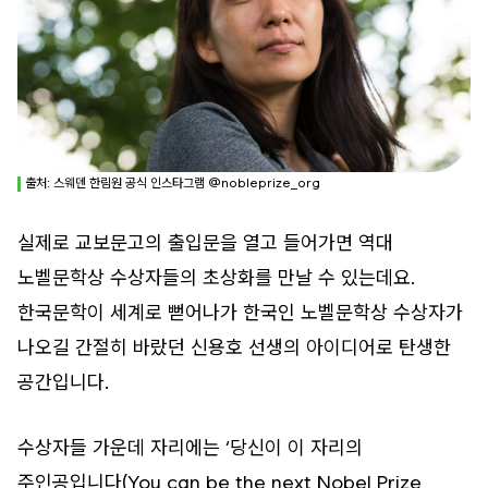
출처: 스웨덴 한림원 공식 인스타그램 @nobleprize_org
실제로 교보문고의 출입문을 열고 들어가면 역대
노벨문학상 수상자들의 초상화를 만날 수 있는데요.
한국문학이 세계로 뻗어나가 한국인 노벨문학상 수상자가
나오길 간절히 바랐던 신용호 선생의 아이디어로 탄생한
공간입니다.
수상자들 가운데 자리에는 ‘당신이 이 자리의
주인공입니다(You can be the next Nobel Prize