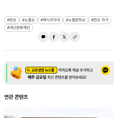
한강
노벨상
채식주의자
노벨문학상
한강 작가
대산문화재단
연관 콘텐츠