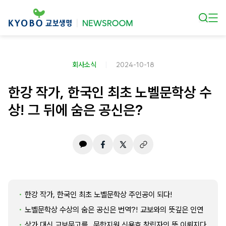
본문 바로가기
회사소식
2024-10-18
한강 작가, 한국인 최초 노벨문학상 수
상! 그 뒤에 숨은 공신은?
한강 작가, 한국인 최초 노벨문학상 주인공이 되다!
노벨문학상 수상의 숨은 공신은 번역?! 교보와의 뜻깊은 인연
상가 대신 교보문고를…문학지원 신용호 창립자의 뜻 이뤄지다