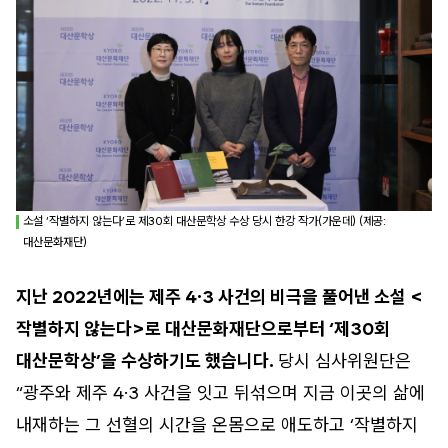
소설 ‘작별하지 않는다’로 제30회 대산문학상 수상 당시 한강 작가(가운데) (제공:
대산문화재단)
지난 2022년에는 제주 4·3 사건의 비극을 풀어낸 소설 <
작별하지 않는다>로 대산문화재단으로부터 ‘제30회
대산문학상’을 수상하기도 했습니다.
당시 심사위원단은
“광주와 제주 4·3 사건을 잇고 뒤섞으며 지금 이곳의 삶에
내재하는 그 선혈의 시간을 온몸으로 애도하고 ‘작별하지