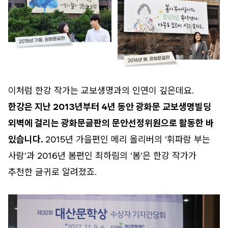
이처럼 한강 작가는 교보생명과의 인연이 깊은데요.
한강은 지난 2013년부터 4년 동안 광화문 교보생명빌딩
외벽에 걸리는 광화문글판의 문안선정위원으로 활동한 바
있습니다.
2015년 가을편인 메리 올리버의 ‘휘파람 부는
사람’과 2016년 봄편인 최하림의 ‘봄’은 한강 작가가
추천한 글귀로 알려졌죠.