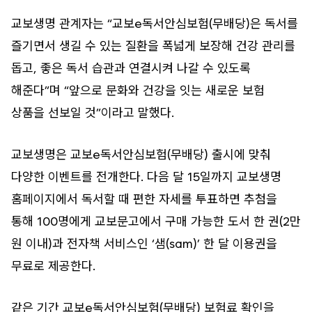
교보생명 관계자는 “교보e독서안심보험(무배당)은 독서를
즐기면서 생길 수 있는 질환을 폭넓게 보장해 건강 관리를
돕고, 좋은 독서 습관과 연결시켜 나갈 수 있도록
해준다”며 “앞으로 문화와 건강을 잇는 새로운 보험
상품을 선보일 것”이라고 말했다.
교보생명은 교보e독서안심보험(무배당) 출시에 맞춰
다양한 이벤트를 전개한다. 다음 달 15일까지 교보생명
홈페이지에서 독서할 때 편한 자세를 투표하면 추첨을
통해 100명에게 교보문고에서 구매 가능한 도서 한 권(2만
원 이내)과 전자책 서비스인 ‘샘(sam)’ 한 달 이용권을
무료로 제공한다.
같은 기간 교보e독서안심보험(무배당) 보험료 확인을