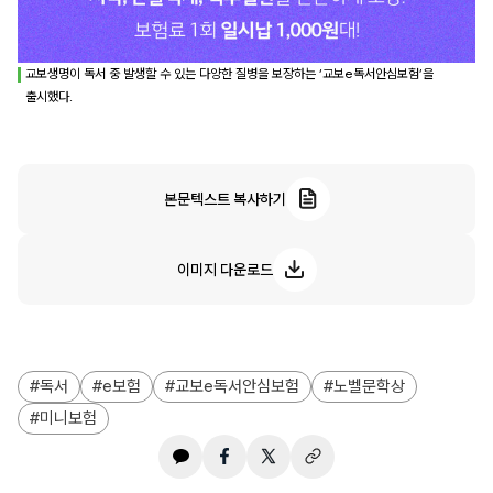
교보생명이 독서 중 발생할 수 있는 다양한 질병을 보장하는 ‘교보e독서안심보험’을
출시했다.
본문텍스트 복사하기
이미지 다운로드
독서
e보험
교보e독서안심보험
노벨문학상
미니보험