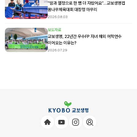
“땀과 열정으로 한 뼘 더 자랐어요”…교보생명컵
꿈나무체육대회 대장정 마무리
2026.08.03
보도자료
교보생명, 22년간 우수FP 자녀 해외 어학연수
이어오는 이유는?
2026.07.29