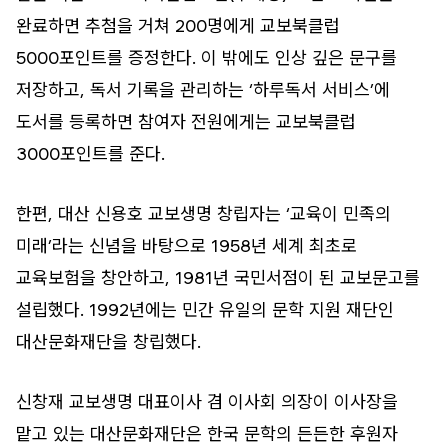
완료하면 추첨을 거쳐 200명에게 교보북클럽
5000포인트를 증정한다. 이 밖에도 인상 깊은 문구를
저장하고, 독서 기록을 관리하는 ‘하루독서 서비스’에
도서를 등록하면 참여자 전원에게는 교보북클럽
3000포인트를 준다.
한편, 대산 신용호 교보생명 창립자는 ‘교육이 민족의
미래’라는 신념을 바탕으로 1958년 세계 최초로
교육보험을 창안하고, 1981년 국민서점이 된 교보문고를
설립했다. 1992년에는 민간 유일의 문학 지원 재단인
대산문화재단을 창립했다.
신창재 교보생명 대표이사 겸 이사회 의장이 이사장을
맡고 있는 대산문화재단은 한국 문학의 든든한 후원자