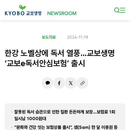
본문 바로가기
보도자료
2024-11-19
한강 노벨상에 독서 열풍…교보생명
‘교보e독서안심보험’ 출시
잘못된 독서 습관으로 인한 질환 든든하게 보장…보험료 1회
일시납 1000원대
“문화와 건강 잇는 보험상품 출시”, 샘(Sam) 한 달 이용권 등