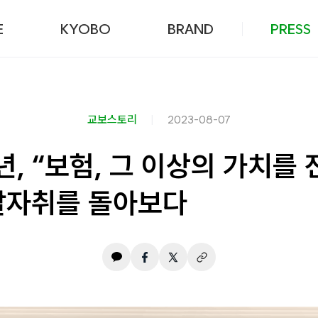
본문 바로가기
E
KYOBO
BRAND
PRESS
교보스토리
2023-08-07
년, “보험, 그 이상의 가치를 
발자취를 돌아보다