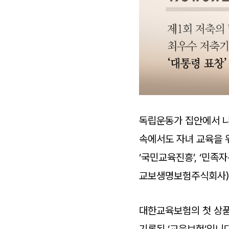
독립운동가 집안에서 나
속에서도 자녀 교육을 위
‘국민교육진흥’, ‘민
교보생명보험주식회사)]
대한교육보험의 첫 상품
기록된 ‘교육보험’입니다