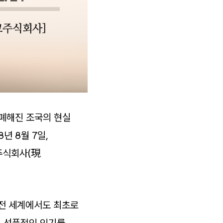
피폐해진 조국의 현실
년 8월 7일,
주식회사(現
 전 세계에서도 최초로
은 선풍적인 인기를