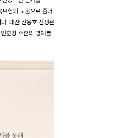
교육보험의 도움으로 좀더
다. 대산 신용호 선생은
국민훈장 수훈의 영예를