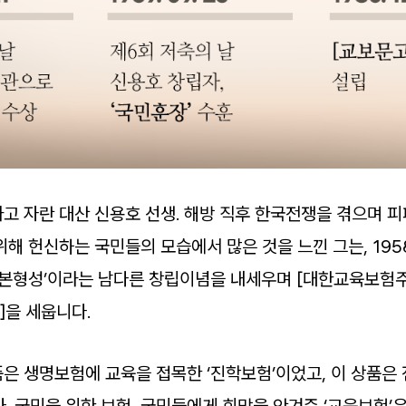
고 자란 대산 신용호 선생. 해방 직후 한국전쟁을 겪으며 
해 헌신하는 국민들의 모습에서 많은 것을 느낀 그는, 1958
족자본형성’이라는 남다른 창립이념을 내세우며 [대한교육보험
을 세웁니다.
은 생명보험에 교육을 접목한 ‘진학보험’이었고, 이 상품은
. 국민을 위한 보험, 국민들에게 희망을 안겨준 ‘교육보험’