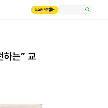
뉴스룸 채널
전하는” 교