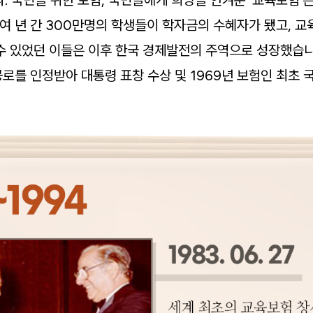
0여 년 간 300만명의 학생들이 학자금의 수혜자가 됐고, 
수 있었던 이들은 이후 한국 경제발전의 주역으로 성장했습니
로를 인정받아 대통령 표창 수상 및 1969년 보험인 최초 