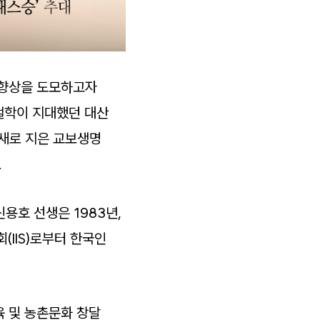
화 향상을 도모하고자
철학이 지대했던 대산
 새로 지은 교보생명
.
용호 선생은 1983년,
IIS)로부터 한국인
 및 농촌문화 창달