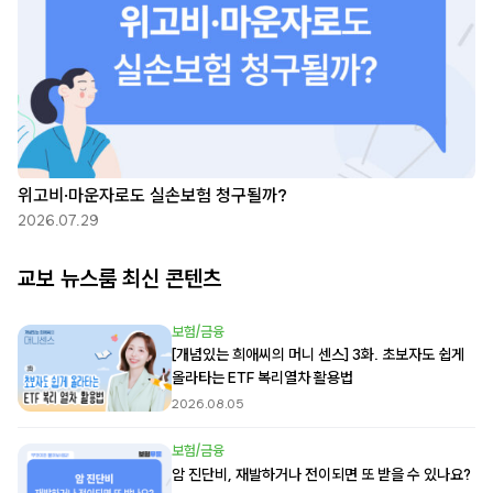
위고비·마운자로도 실손보험 청구될까?
2026.07.29
교보 뉴스룸 최신 콘텐츠
보험/금융
[개념있는 희애씨의 머니 센스] 3화. 초보자도 쉽게
올라타는 ETF 복리열차 활용법
2026.08.05
보험/금융
암 진단비, 재발하거나 전이되면 또 받을 수 있나요?