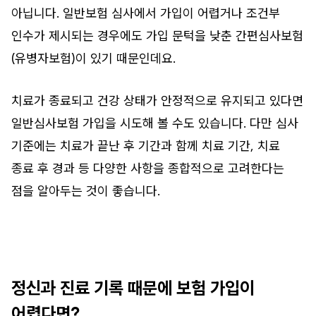
아닙니다. 일반보험 심사에서 가입이 어렵거나 조건부
인수가 제시되는 경우에도 가입 문턱을 낮춘 간편심사보험
(유병자보험)이 있기 때문인데요.
치료가 종료되고 건강 상태가 안정적으로 유지되고 있다면
일반심사보험 가입을 시도해 볼 수도 있습니다. 다만 심사
기준에는 치료가 끝난 후 기간과 함께 치료 기간, 치료
종료 후 경과 등 다양한 사항을 종합적으로 고려한다는
점을 알아두는 것이 좋습니다.
정신과 진료 기록 때문에 보험 가입이
어렵다면?