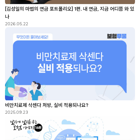
[김성일의 마법의 연금 포트폴리오] 1편. 내 연금, 지금 어디쯤 와 있
나
2026.05.22
비만치료제 삭센다 처방, 실비 적용되나요?
2025.09.23