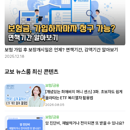
보험 가입 후 보장개시일은 언제? 면책기간, 감액기간 알아보기
2025.12.18
교보 뉴스룸 최신 콘텐츠
보험/금융
[개념있는 희애씨의 머니 센스] 3화. 초보자도 쉽게
올라타는 ETF 복리열차 활용법
2026.08.05
보험/금융
암 진단비, 재발하거나 전이되면 또 받을 수 있나요?