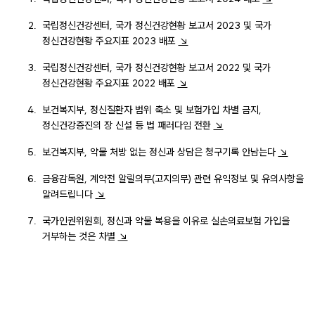
국립정신건강센터, 국가 정신건강현황 보고서 2023 및 국가
정신건강현황 주요지표 2023 배포
↘
국립정신건강센터, 국가 정신건강현황 보고서 2022 및 국가
정신건강현황 주요지표 2022 배포
↘
보건복지부, 정신질환자 범위 축소 및 보험가입 차별 금지,
정신건강증진의 장 신설 등 법 패러다임 전환
↘
보건복지부, 약물 처방 없는 정신과 상담은 청구기록 안남는다
↘
금융감독원, 계약전 알릴의무(고지의무) 관련 유익정보 및 유의사항을
알려드립니다
↘
국가인권위원회, 정신과 약물 복용을 이유로 실손의료보험 가입을
거부하는 것은 차별
↘