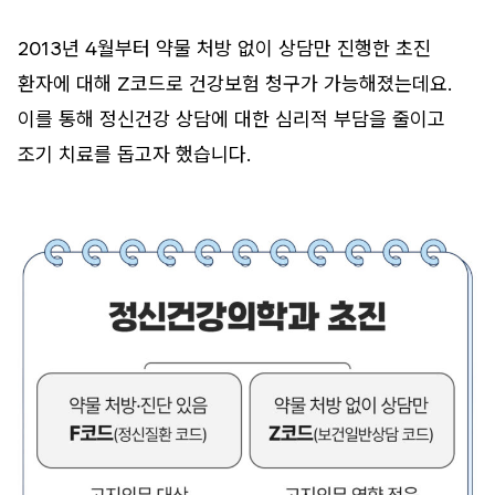
2013년 4월부터 약물 처방 없이 상담만 진행한 초진
환자에 대해 Z코드로 건강보험 청구가 가능해졌는데요.
이를 통해 정신건강 상담에 대한 심리적 부담을 줄이고
조기 치료를 돕고자 했습니다.