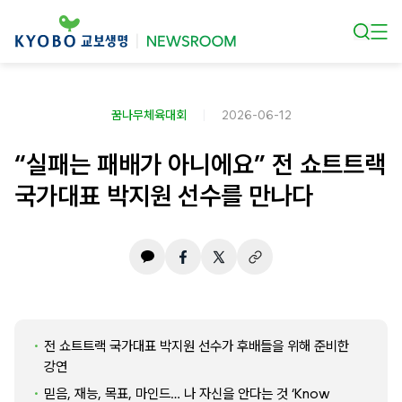
본문 바로가기
꿈나무체육대회
2026-06-12
“실패는 패배가 아니에요” 전 쇼트트랙
국가대표 박지원 선수를 만나다
전 쇼트트랙 국가대표 박지원 선수가 후배들을 위해 준비한
강연
믿음, 재능, 목표, 마인드… 나 자신을 안다는 것 ‘Know