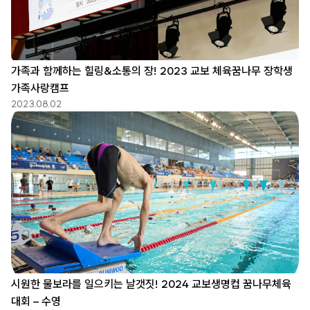
가족과 함께하는 힐링&소통의 장! 2023 교보 체육꿈나무 장학생
가족사랑캠프
2023.08.02
시원한 물보라를 일으키는 날갯짓! 2024 교보생명컵 꿈나무체육
대회 – 수영