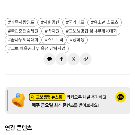
가족사랑캠프
사회공헌
국가대표
유소년 스포츠
국립춘천숲체원
박지원
교보생명컵 꿈나무체육대회
꿈나무체육대회
쇼트트랙
장학생
교보 체육꿈나무 육성 장학사업
연관 콘텐츠