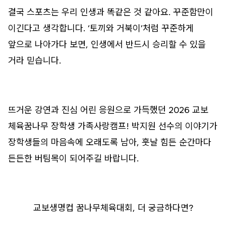
결국 스포츠는 우리 인생과 똑같은 것 같아요. 꾸준함만이
이긴다고 생각합니다. ‘토끼와 거북이’처럼 꾸준하게
앞으로 나아가다 보면, 인생에서 반드시 승리할 수 있을
거라 믿습니다.
뜨거운 강연과 진심 어린 응원으로 가득했던 2026 교보
체육꿈나무 장학생 가족사랑캠프! 박지원 선수의 이야기가
장학생들의 마음속에 오래도록 남아, 훗날 힘든 순간마다
든든한 버팀목이 되어주길 바랍니다.
교보생명컵 꿈나무체육대회, 더 궁금하다면?