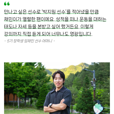
만나고 싶은 선수로 ‘박지원 선수’를 적어냈을 만큼
채민이가 열렬한 팬이에요. 성적을 떠나 운동을 대하는
태도나 자세 등을 본받고 싶어 했거든요. 이렇게
강의까지 직접 듣게 되어 너무나도 영광입니다.
5기 장학생 임채민 선수 어머니