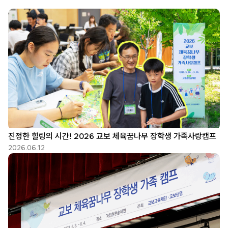
진정한 힐링의 시간! 2026 교보 체육꿈나무 장학생 가족사랑캠프
2026.06.12