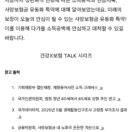
지금까지 정년퇴직 연령에 따른 소득공백과 연금저축,
사망보험금 유동화 특약에 대해 알아보았는데요. 미래의
보장이 오늘의 안심이 될 수 있는 사망보험금 유동화 특약!
이를 이용해 다가올 소득공백에 안심하고 대처할 수 있길
바랍니다.
건강X보험 TALK 시리즈
참고 출처
기획재정부 열린재정, 재정용어사전 소득 크레바스
↘
국가인권위원회, 법정 정년 60세에서 65세로 상향 추진 권고
↘
국가데이터처, 2025년 5월 경제활동인구조사 고령층 부가조사 결과
↘
금융위원회, 사망보험금 내 노후의 든든한 자산으로
↘