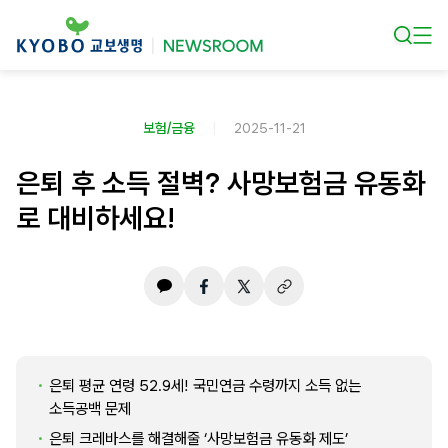
본문 바로가기
보험/금융
2025-11-21
은퇴 후 소득 절벽? 사망보험금 유동화
로 대비하세요!
은퇴 평균 연령 52.9세! 국민연금 수령까지 소득 없는
소득공백 문제
은퇴 크레바스를 해결해줄 ‘사망보험금 유동화 제도’