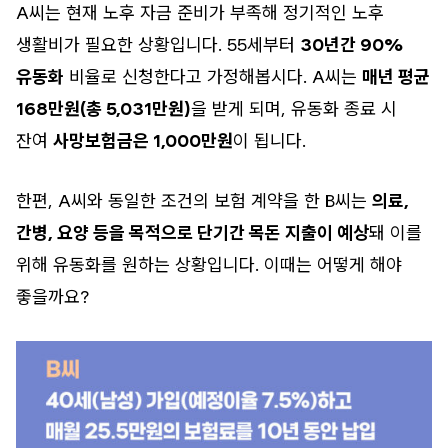
A씨는 현재 노후 자금 준비가 부족해 정기적인 노후
생활비가 필요한 상황입니다. 55세부터
30년간 90%
유동화
비율로 신청한다고 가정해봅시다. A씨는
매년 평균
168만원(총 5,031만원)
을 받게 되며, 유동화 종료 시
잔여
사망보험금은 1,000만원
이 됩니다.
한편, A씨와 동일한 조건의 보험 계약을 한 B씨는
의료,
간병, 요양 등을 목적으로 단기간 목돈 지출이 예상
돼 이를
위해 유동화를 원하는 상황입니다. 이때는 어떻게 해야
좋을까요?