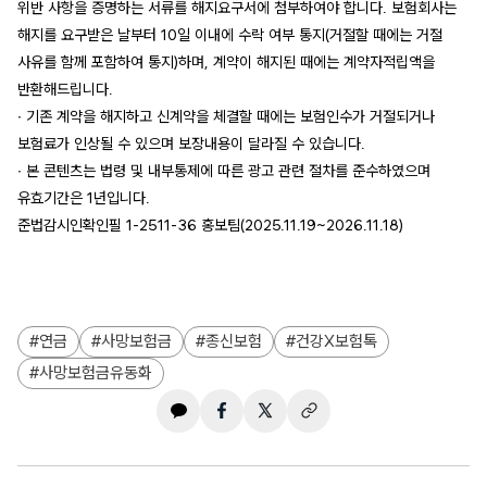
위반 사항을 증명하는 서류를 해지요구서에 첨부하여야 합니다. 보험회사는
해지를 요구받은 날부터 10일 이내에 수락 여부 통지(거절할 때에는 거절
사유를 함께 포함하여 통지)하며, 계약이 해지된 때에는 계약자적립액을
반환해드립니다.
∙ 기존 계약을 해지하고 신계약을 체결할 때에는 보험인수가 거절되거나
보험료가 인상될 수 있으며 보장내용이 달라질 수 있습니다.
∙ 본 콘텐츠는 법령 및 내부통제에 따른 광고 관련 절차를 준수하였으며
유효기간은 1년입니다.
준법감시인확인필 1-2511-36 홍보팀(2025.11.19~2026.11.18)
연금
사망보험금
종신보험
건강X보험톡
사망보험금유동화