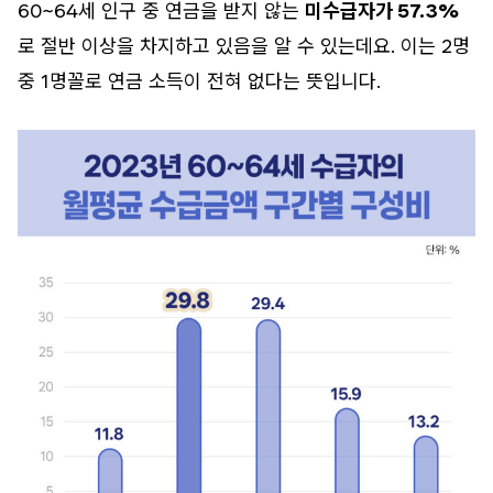
60~64세 인구 중 연금을 받지 않는
미수급자가 57.3%
로 절반 이상을 차지하고 있음을 알 수 있는데요. 이는 2명
중 1명꼴로 연금 소득이 전혀 없다는 뜻입니다.