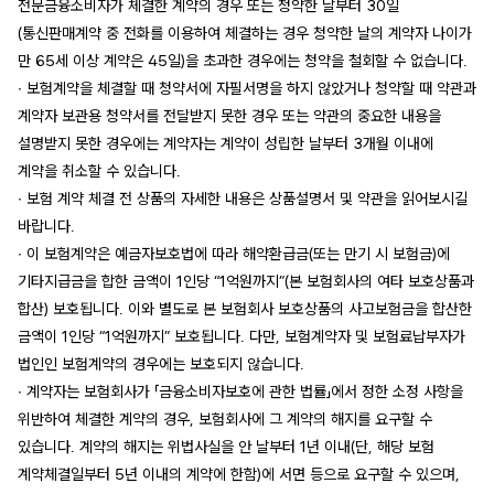
전문금융소비자가 체결한 계약의 경우 또는 청약한 날부터 30일
(통신판매계약 중 전화를 이용하여 체결하는 경우 청약한 날의 계약자 나이가
만 65세 이상 계약은 45일)을 초과한 경우에는 청약을 철회할 수 없습니다.
∙ 보험계약을 체결할 때 청약서에 자필서명을 하지 않았거나 청약할 때 약관과
계약자 보관용 청약서를 전달받지 못한 경우 또는 약관의 중요한 내용을
설명받지 못한 경우에는 계약자는 계약이 성립한 날부터 3개월 이내에
계약을 취소할 수 있습니다.
∙ 보험 계약 체결 전 상품의 자세한 내용은 상품설명서 및 약관을 읽어보시길
바랍니다.
∙ 이 보험계약은 예금자보호법에 따라 해약환급금(또는 만기 시 보험금)에
기타지급금을 합한 금액이 1인당 “1억원까지”(본 보험회사의 여타 보호상품과
합산) 보호됩니다. 이와 별도로 본 보험회사 보호상품의 사고보험금을 합산한
금액이 1인당 “1억원까지” 보호됩니다. 다만, 보험계약자 및 보험료납부자가
법인인 보험계약의 경우에는 보호되지 않습니다.
∙ 계약자는 보험회사가 「금융소비자보호에 관한 법률」에서 정한 소정 사항을
위반하여 체결한 계약의 경우, 보험회사에 그 계약의 해지를 요구할 수
있습니다. 계약의 해지는 위법사실을 안 날부터 1년 이내(단, 해당 보험
계약체결일부터 5년 이내의 계약에 한함)에 서면 등으로 요구할 수 있으며,