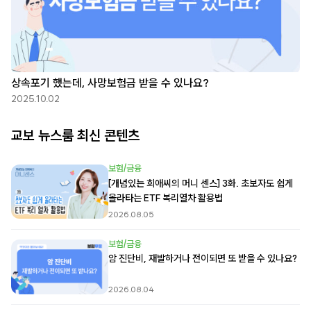
상속포기 했는데, 사망보험금 받을 수 있나요?
2025.10.02
교보 뉴스룸 최신 콘텐츠
보험/금융
[개념있는 희애씨의 머니 센스] 3화. 초보자도 쉽게
올라타는 ETF 복리열차 활용법
2026.08.05
보험/금융
암 진단비, 재발하거나 전이되면 또 받을 수 있나요?
2026.08.04