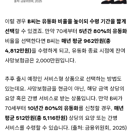
이럴 경우
B씨는 유동화 비율을 높이되 수령 기간을 짧게
선택
할 수 있겠죠. 만약 70세부터
5년간 80%의 유동화
비율을 선택한다면 B씨는
매년 평균 962만원(총
4,812만원)
을 수령하게 되고, 유동화 종료 시점에 잔여
사망보험금은 2,000만원입니다.
추후 출시 예정인 서비스형 상품으로 선택하는 방법도
있는데요. 사망보험금을 현금이 아닌, 해당 금액 상당의
요양 혹은 간병 서비스로 받는 상품입니다. 만약 B씨가
70세부터
10년간 80%의 유동화
를 신청할 경우,
매년
평균 512만원(총 5,116만원)
상당의 요양 또는 간병
서비스를 수령할 수 있습니다. (출처: 금융위원회, 2025)