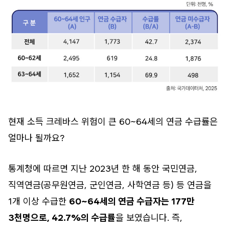
현재 소득 크레바스 위험이 큰 60~64세의 연금 수급률은
얼마나 될까요?
통계청에 따르면 지난 2023년 한 해 동안 국민연금,
직역연금(공무원연금, 군인연금, 사학연금 등) 등 연금을
1개 이상 수급한
60~64세의 연금 수급자는 177만
3천명으로, 42.7%의 수급률
을 보였습니다. 즉,