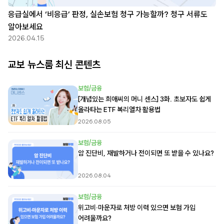
응급실에서 ‘비응급’ 판정, 실손보험 청구 가능할까? 청구 서류도
알아보세요
2026.04.15
교보 뉴스룸 최신 콘텐츠
보험/금융
[개념있는 희애씨의 머니 센스] 3화. 초보자도 쉽게
올라타는 ETF 복리열차 활용법
2026.08.05
보험/금융
암 진단비, 재발하거나 전이되면 또 받을 수 있나요?
2026.08.04
보험/금융
위고비·마운자로 처방 이력 있으면 보험 가입
어려울까요?