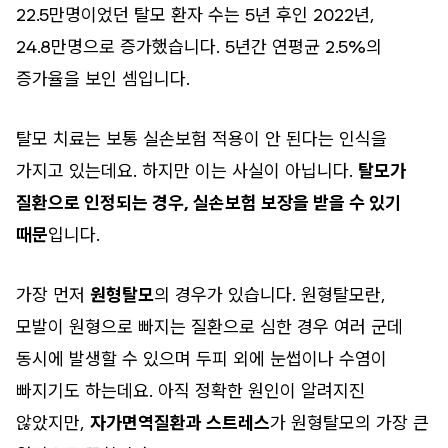
22.5만명이었던 탈모 환자 수는 5년 후인 2022년,
24.8만명으로 증가했습니다. 5년간 연평균 2.5%의
증가율을 보인 셈입니다.
탈모 치료는 보통 실손보험 적용이 안 된다는 인식을
가지고 있는데요. 하지만 이는 사실이 아닙니다.
탈모가
질환으로 인정되는 경우, 실손보험 보장을 받을 수 있기
때문
입니다.
가장 먼저
원형탈모
의 경우가 있습니다. 원형탈모란,
모발이 원형으로 빠지는 질환으로 심한 경우 여러 군데
동시에 발생할 수 있으며 두피 외에 눈썹이나 수염이
빠지기도 하는데요. 아직 정확한 원인이 알려지진
않았지만,
자가면역질환과 스트레스
가 원형탈모의 가장 큰