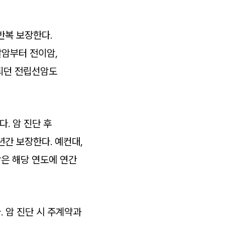
반복 보장한다.
발암부터 전이암,
류되던 전립선암도
. 암 진단 후
년간 보장한다. 예컨대,
받은 해당 연도에 연간
. 암 진단 시 주계약과