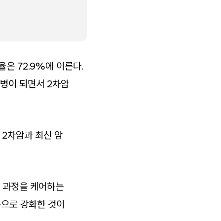
은 72.9%에 이른다.
질병이 되면서 2차암
 2차암과 최신 암
전 과정을 케어하는
준으로 강화한 것이