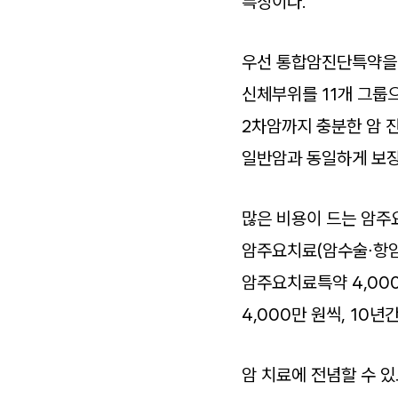
특징이다.
우선 통합암진단특약을 
신체부위를 11개 그룹으
2차암까지 충분한 암 
일반암과 동일하게 보장
많은 비용이 드는 암주
암주요치료(암수술∙항암
암주요치료특약 4,000
4,000만 원씩, 10년
암 치료에 전념할 수 있