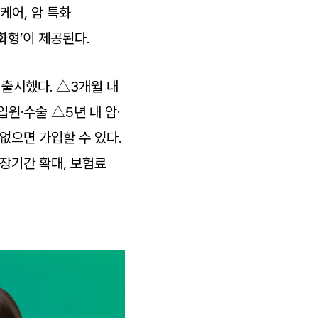
강케어, 암 특화
화형’이 제공된다.
 출시했다. △3개월 내
원·수술 △5년 내 암·
없으면 가입할 수 있다.
장기간 확대, 보험료