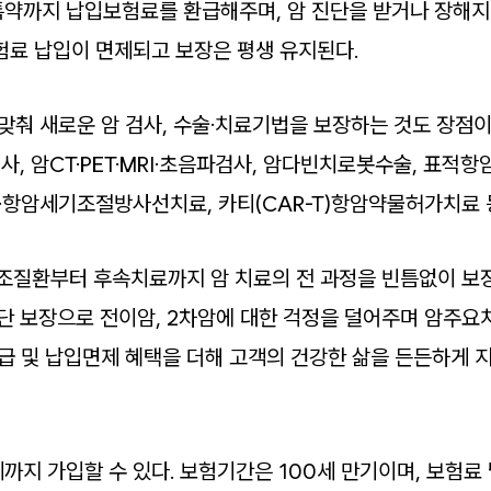
약까지 납입보험료를 환급해주며, 암 진단을 받거나 장해지
험료 납입이 면제되고 보장은 평생 유지된다.
맞춰 새로운 암 검사, 수술·치료기법을 보장하는 것도 장점이
, 암CT·PET·MRI·초음파검사, 암다빈치로봇수술, 표적
항암세기조절방사선치료, 카티(CAR-T)항암약물허가치료 
조질환부터 후속치료까지 암 치료의 전 과정을 빈틈없이 보
진단 보장으로 전이암, 2차암에 대한 걱정을 덜어주며 암주요
환급 및 납입면제 혜택을 더해 고객의 건강한 삶을 든든하게 
세까지 가입할 수 있다. 보험기간은 100세 만기이며, 보험