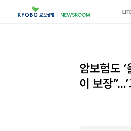
LIF
암보험도 ‘
이 보장”…