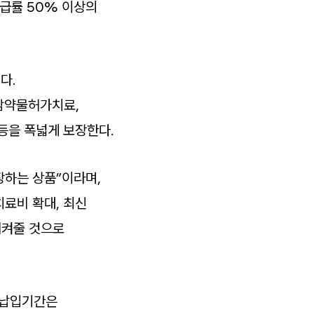
급률 50% 이상의
다.
항암약물허가치료,
등을 폭넓게 보장한다.
장하는 상품”이라며,
치료비 확대, 최신
지켜줄 것으로
료 납입기간은