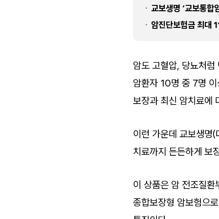
교보생명 ‘교보통합암
암진단보험금 최대 1
암도 고혈압, 당뇨처럼 
암환자 10명 중 7명 
보장과 최신 암치료에 
이런 가운데 교보생명(
치료까지 든든하게 보장
이 상품은 암 전조질환부
종합보장형 암보험으로,