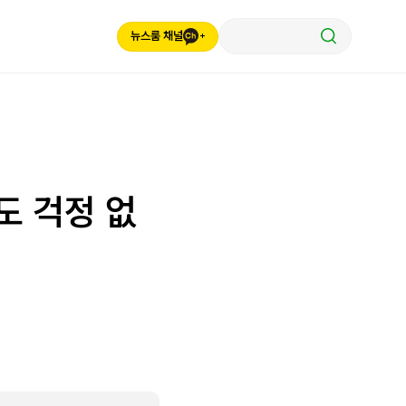
뉴스룸 채널
도 걱정 없