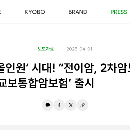
본문 바로가기
E
KYOBO
BRAND
PRESS
보도자료
2025-04-01
올인원’ 시대! “전이암, 2차암
’교보통합암보험’ 출시