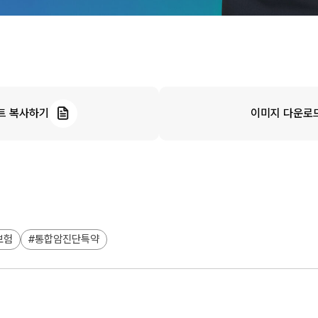
트 복사하기
이미지 다운로
보험
통합암진단특약