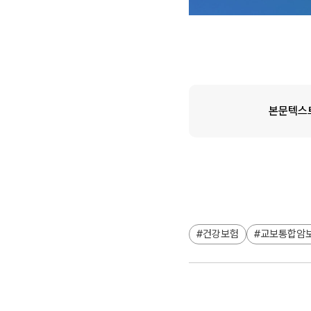
본문텍스
건강보험
교보통합암