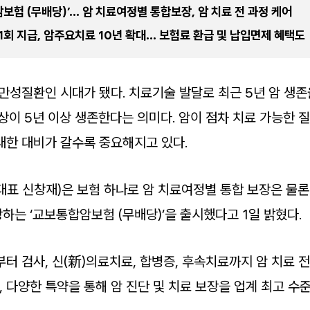
보험 (무배당)’… 암 치료여정별 통합보장, 암 치료 전 과정 케어
1회 지급, 암주요치료 10년 확대… 보험료 환급 및 납입면제 혜택도
만성질환인 시대가 됐다. 치료기술 발달로 최근 5년 암 생존율
이상이 5년 이상 생존한다는 의미다. 암이 점차 치료 가능한 
대한 대비가 갈수록 중요해지고 있다.
대표 신창재)은 보험 하나로 암 치료여정별 통합 보장은 물론
하는 ‘교보통합암보험 (무배당)’을 출시했다고 1일 밝혔다.
터 검사, 신(新)의료치료, 합병증, 후속치료까지 암 치료 
 다양한 특약을 통해 암 진단 및 치료 보장을 업계 최고 수