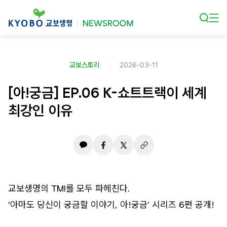
본문 바로가기
교보스토리
2026-03-11
[아!궁금] EP.06 K-쇼트트랙이 세계
최강인 이유
교보생명의 TMI를 모두 파헤친다.
‘아마도 당신이 궁금할 이야기, 아!궁금’ 시리즈 6편 공개!