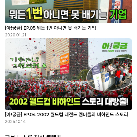
[아!궁금] EP.05 뭐든 1번 아니면 못 배기는 기업
2026.01.21
[아!궁금] EP.04 2002 월드컵 레전드 멤버들의 비하인드 스토리
2025.10.14