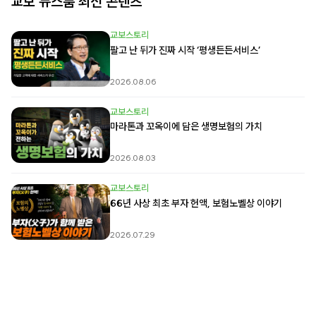
교보 뉴스룸 최신 콘텐츠
교보스토리
팔고 난 뒤가 진짜 시작 ‘평생든든서비스’
2026.08.06
교보스토리
마라톤과 꼬옥이에 담은 생명보험의 가치
2026.08.03
교보스토리
66년 사상 최초 부자 헌액, 보험노벨상 이야기
2026.07.29