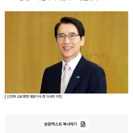
신창재 교보생명 대표이사 겸 이사회 의장
본문텍스트 복사하기