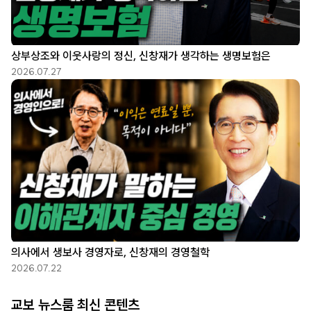
상부상조와 이웃사랑의 정신, 신창재가 생각하는 생명보험은
2026.07.27
의사에서 생보사 경영자로, 신창재의 경영철학
2026.07.22
교보 뉴스룸 최신 콘텐츠