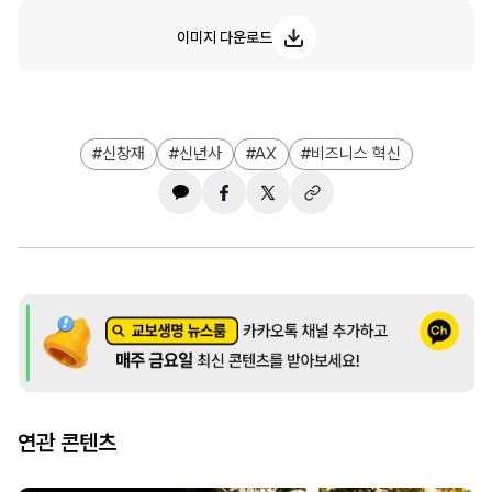
이미지 다운로드
신창재
신년사
AX
비즈니스 혁신
연관 콘텐츠