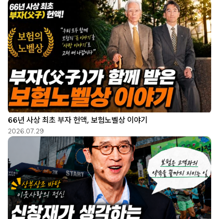
66년 사상 최초 부자 헌액, 보험노벨상 이야기
2026.07.29