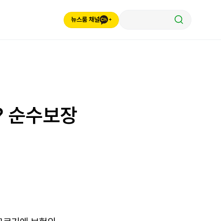
뉴스룸 채널
? 순수보장