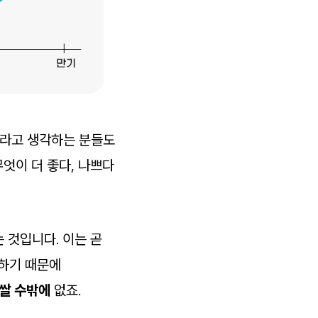
’라고 생각하는 분들도
무엇이 더 좋다, 나쁘다
 것입니다. 이는 곧
 하기 때문에
쌀 수밖에
없죠.