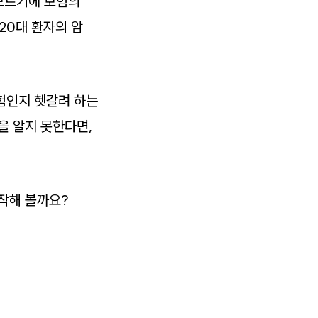
 모르기에 보험의
20대 환자의 암
험인지 헷갈려 하는
을 알지 못한다면,
시작해 볼까요?