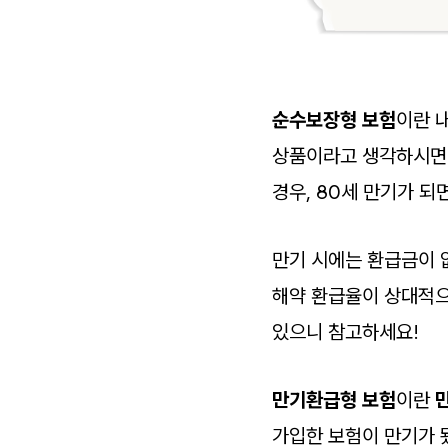
순수보장형 보험
이란 
상품이라고 생각하시면 되
경우, 80세 만기가 되
만기 시에는 환급금이 없
해약 환급율이 상대적으
있으니 참고하세요!
만기환급형 보험
이란
가입한 보험이 만기가 