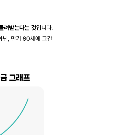
 돌려받는다는 것
입니다.
아닌, 만기 80세에 그간