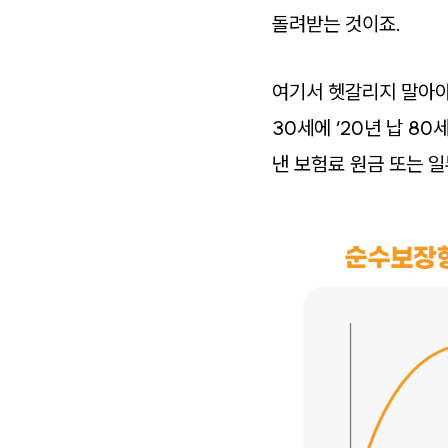
돌려받는 것이죠.
여기서 헷갈리지 말아야
30세에 ‘20년 납 8
낸 보험료 원금 또는 