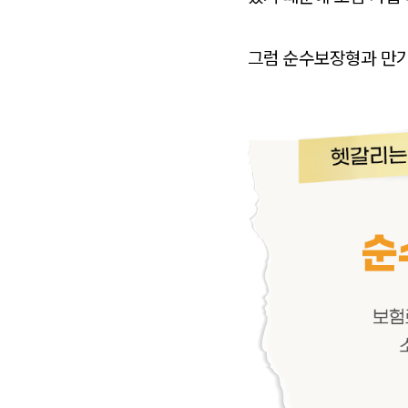
그럼 순수보장형과 만