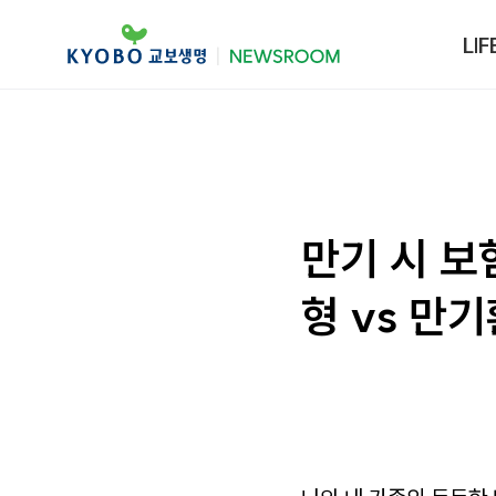
LIF
만기 시 보
형 vs 만