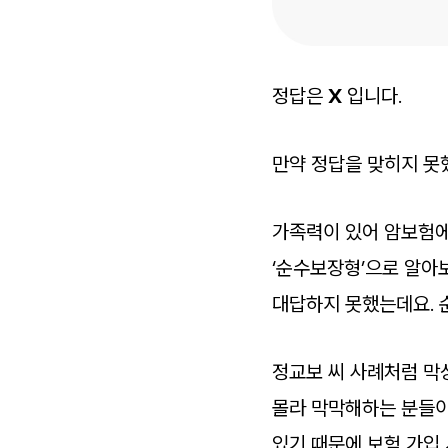
정답은
X
입니다.
만약 정답을 맞히지 못
가족력이 있어 암보험에
‘순수보장형’으로 알아
대답하지 못했는데요. 
정교보 씨 사례처럼 막
몰라 막막해하는 분들이
있기 때문에 보험 가입 