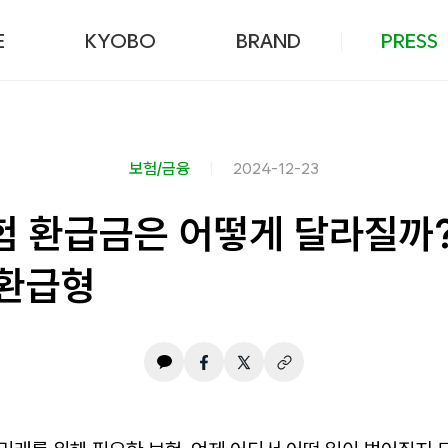
본문 바로가기
E
KYOBO
BRAND
PRESS
보험/금융
2024-12-23
험 환급금은 어떻게 달라질까
기환급형