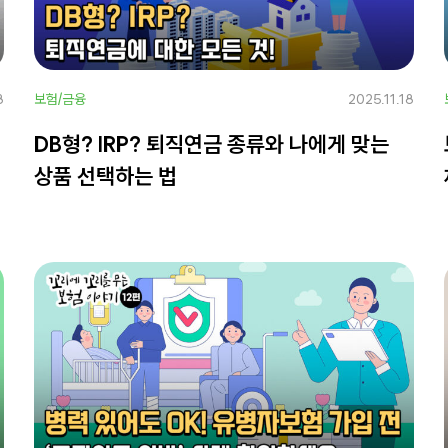
8
보험/금융
2025.11.18
DB형? IRP? 퇴직연금 종류와 나에게 맞는
상품 선택하는 법