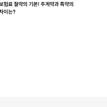
보험료 절약의 기본! 주계약과 특약의
차이는?