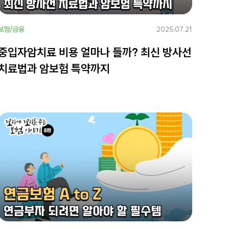
보험/금융
2025.07.21
중입자암치료 비용 얼마나 들까? 최신 방사선
치료법과 암보험 특약까지