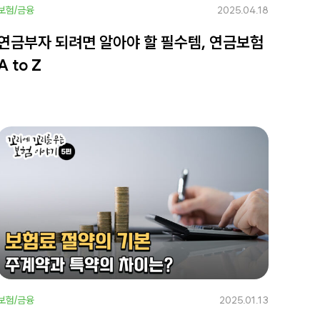
보험/금융
2025.04.18
연금부자 되려면 알아야 할 필수템, 연금보험
A to Z
보험/금융
2025.01.13