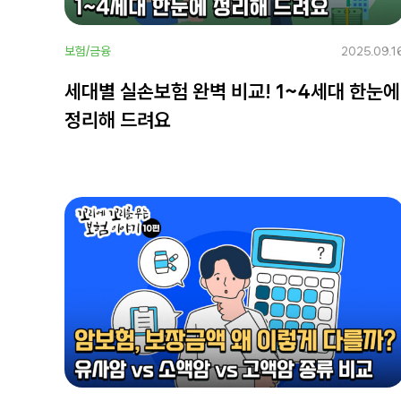
보험/금융
2025.09.1
세대별 실손보험 완벽 비교! 1~4세대 한눈에
정리해 드려요