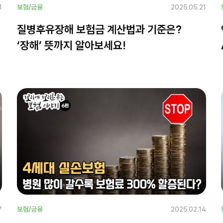
1
보험/금융
2025.05.21
질병후유장해 보험금 계산법과 기준은?
‘장해’ 뜻까지 알아보세요!
7
보험/금융
2025.02.14