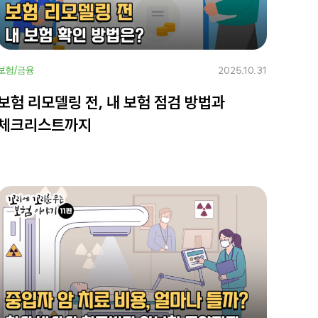
보험/금융
2025.10.31
보험 리모델링 전, 내 보험 점검 방법과
체크리스트까지