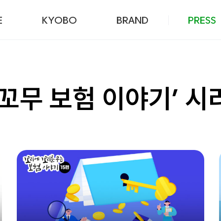
본문 바로가기
E
KYOBO
BRAND
PRESS
꼬꼬무 보험 이야기’ 시