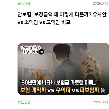
보험/금융
2025.07.0
암보험, 보장금액 왜 이렇게 다를까? 유사암
vs 소액암 vs 고액암 비교
보험/금융
2025.03.1