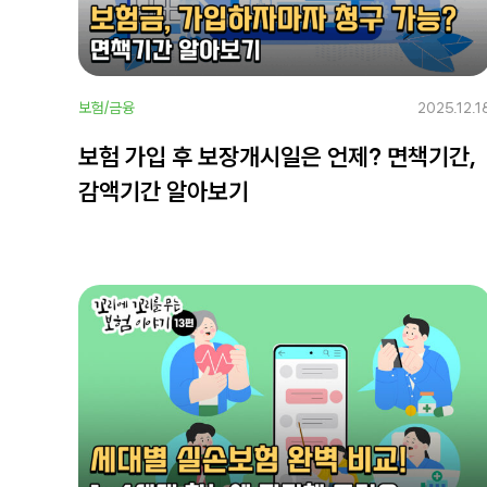
보험/금융
2025.12.1
보험 가입 후 보장개시일은 언제? 면책기간,
감액기간 알아보기