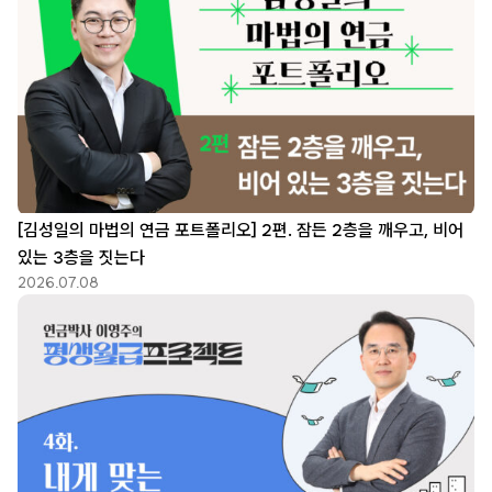
[김성일의 마법의 연금 포트폴리오] 2편. 잠든 2층을 깨우고, 비어
있는 3층을 짓는다
2026.07.08