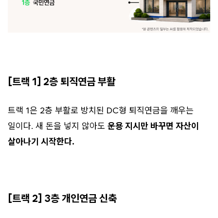
[트랙 1] 2층 퇴직연금 부활
트랙 1은 2층 부활로 방치된 DC형 퇴직연금을 깨우는
일이다. 새 돈을 넣지 않아도
운용 지시만 바꾸면 자산이
살아나기 시작한다.
[트랙 2] 3층 개인연금 신축