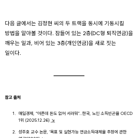
다음 글에서는 김정현 씨의 두 트랙을 동시에 기동시킬
방법을 알아볼 것이다. 잠들어 있는 2층(DC형 퇴직연금)을
깨우는 일과, 비어 있는 3층(개인연금)을 새로 짓는
일이다.
참고 출처
매일경제, “아픈데 돈도 없어 서러워”…한국, 노인 소득빈곤율 OECD
1위 (2025.12.26)
↘
성주호 교수 논문, ‘목표 및 실현가능 연금소득대체율 추정에 관한