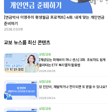
[연금박사 이영주의 평생월급 프로젝트] 4화. 내게 맞는 개인연금
준비하기
2026.03.09
교보 뉴스룸 최신 콘텐츠
보험/금융
[개념있는 희애씨의 머니 센스] 3화. 초보자도 쉽게
올라타는 ETF 복리열차 활용법
2026.08.05
보험/금융
암 진단비, 재발하거나 전이되면 또 받을 수 있나요?
2026.08.04
보험/금융