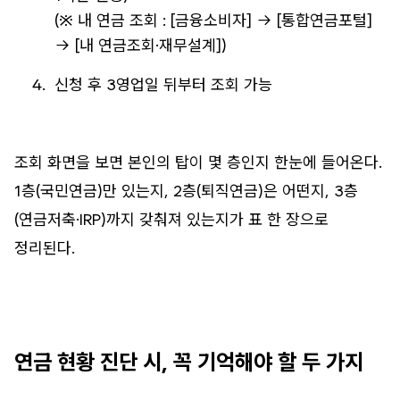
(※ 내 연금 조회 : [금융소비자] → [통합연금포털]
→ [내 연금조회·재무설계])
신청 후 3영업일 뒤부터 조회 가능
조회 화면을 보면 본인의 탑이 몇 층인지 한눈에 들어온다.
1층(국민연금)만 있는지, 2층(퇴직연금)은 어떤지, 3층
(연금저축·IRP)까지 갖춰져 있는지가 표 한 장으로
정리된다.
연금 현황 진단 시, 꼭 기억해야 할 두 가지