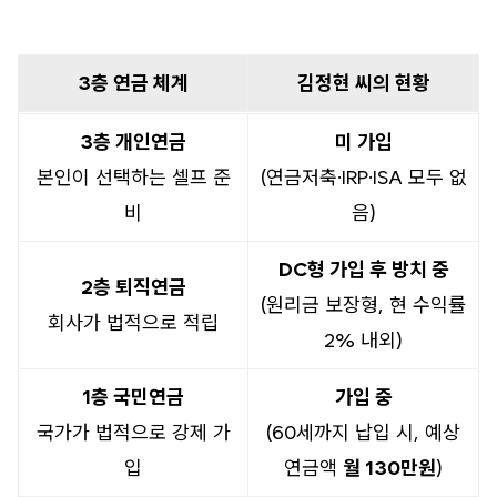
3층 연금 체계
김정현 씨의 현황
3층 개인연금
미 가입
본인이 선택하는 셀프 준
(연금저축·IRP·ISA 모두 없
비
음)
DC형 가입 후 방치 중
2층 퇴직연금
(원리금 보장형, 현 수익률
회사가 법적으로 적립
2% 내외)
1층 국민연금
가입 중
국가가 법적으로 강제 가
(60세까지 납입 시, 예상
입
연금액
월 130만원
)