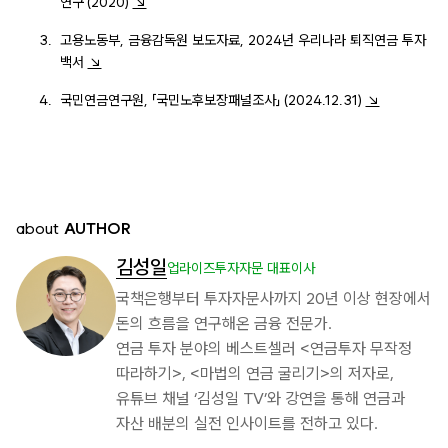
연구'(2020)
↘
고용노동부, 금융감독원 보도자료, 2024년 우리나라 퇴직연금 투자
백서
↘
국민연금연구원, 「국민노후보장패널조사」 (2024.12.31)
↘
about
AUTHOR
김성일
업라이즈투자자문 대표이사
국책은행부터 투자자문사까지 20년 이상 현장에서
돈의 흐름을 연구해온 금융 전문가.
연금 투자 분야의 베스트셀러 <연금투자 무작정
따라하기>, <마법의 연금 굴리기>의 저자로,
유튜브 채널 ‘김성일 TV’와 강연을 통해 연금과
자산 배분의 실전 인사이트를 전하고 있다.