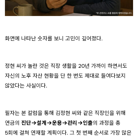
화면에 나타난 숫자를 보니 고민이 깊어졌다.
정현 씨가 놀란 것은 직장 생활을 20년 가까이 하면서도
자신의 노후 자산 현황을 단 한 번도 제대로 들여다보지
않았다는 사실이다.
필자는 본 칼럼을 통해 김정현 씨와 같은 직장인을 위해
연금의
진단→설계→운용→관리→인출
의 과정을 총
5회에 걸쳐 연재할 계획이다. 그 첫 번째 순서로 가장 많은