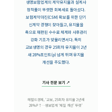
생명보험업계의 계약유지율과 설계사
정착률이 뚜렷한 회복세로 돌아섰다.
보험계약마진(CSM) 확보를 위한 단기
신계약 경쟁이 잦아들고, 유지율을
축으로 재편된 수수료 체계와 사후관리
강화 기조가 맞물리면서다. 특히
교보생명의 경우 25회차 유지율이 2년
새 28%포인트(p) 넘게 뛰며 유지율
개선을 주도했다.
기사 전문 보기 ↗
헤럴드경제
, ‘교보, 25회차 유지율 2년새
28%P↑…생보업계 ‘체질 개선’ 뚜렷’