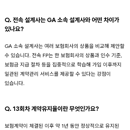
Q. 전속 설계사는 GA 소속 설계사와 어떤 차이가
있나요?
GA 소속 설계사는 여러 보험회사의 상품을 비교해 제안할
수 있습니다. 전속 FP는 한 보험회사의 상품과 인수 기준,
보험금 지급 절차 등을 집중적으로 학습해 가입 이후까지
일관된 계약관리 서비스를 제공할 수 있다는 강점이
있습니다.
Q. 13회차 계약유지율이란 무엇인가요?
보험계약이 체결된 이후 약 1년 동안 정상적으로 유지된