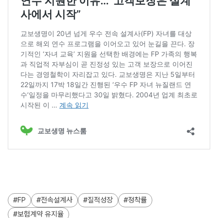
FP
전속설계사
질적성장
정착률
보험계약 유지율