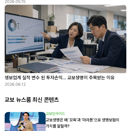
2026.05.15
생보업계 실적 변수 된 투자손익… 교보생명이 주목받는 이유
2026.06.12
교보 뉴스룸 최신 콘텐츠
교보인사이드
교보생명은 왜 ‘꼬옥’과 ‘마라톤’으로 생명보험의
가치를 말할까?