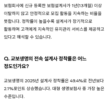
보험회사에 신규 등록한 보험설계사가 1년(13개월) 이상
이탈하지 않고 안정적으로 모집 활동을 지속하는 비율을
뜻합니다. 정착률이 높을수록 설계사가 장기적으로
활동하며 고객에게 지속적인 유지관리 서비스를 제공하고
있다고 해석할 수 있습니다.
Q. 교보생명의 전속 설계사 정착률은 어느
정도인가요?
교보생명의 2025년 설계사 정착률은 49.4%로 전년보다
2.1%포인트 상승했습니다. 대형 생명보험사 중 가장 높은
수준입니다.