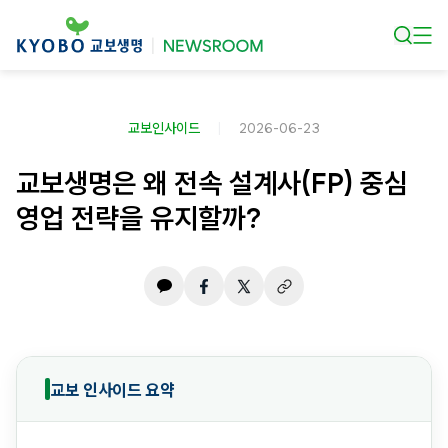
본문 바로가기
교보인사이드
2026-06-23
교보생명은 왜 전속 설계사(FP) 중심
영업 전략을 유지할까?
교보 인사이드 요약