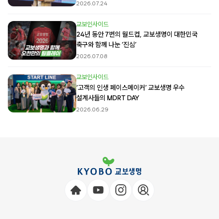
2026.07.24
교보인사이드
24년 동안 7번의 월드컵, 교보생명이 대한민국
축구와 함께 나눈 ‘진심’
2026.07.08
교보인사이드
‘고객의 인생 페이스메이커’ 교보생명 우수
설계사들의 MDRT DAY
2026.06.29