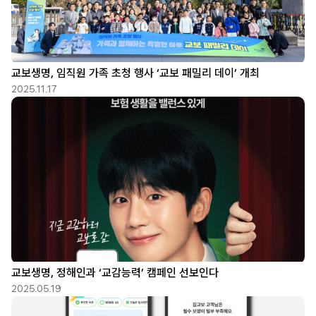
교보생명, 임직원 가족 초청 행사 ‘교보 패밀리 데이’ 개최
2025.11.17
교보생명, 정해인과 ‘교감능력’ 캠페인 선보인다
2025.05.19