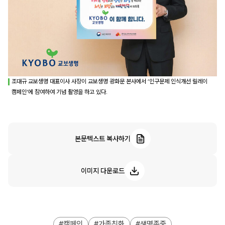
조대규 교보생명 대표이사 사장이 교보생명 광화문 본사에서 ‘인구문제 인식개선 릴레이
캠페인’에 참여하여 기념 촬영을 하고 있다.
본문텍스트 복사하기
이미지 다운로드
캠페인
가족친화
생명존중