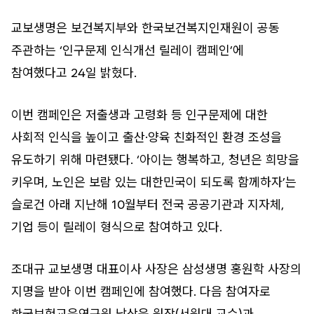
교보생명은 보건복지부와 한국보건복지인재원이 공동
주관하는 ‘인구문제 인식개선 릴레이 캠페인’에
참여했다고 24일 밝혔다.
이번 캠페인은 저출생과 고령화 등 인구문제에 대한
사회적 인식을 높이고 출산·양육 친화적인 환경 조성을
유도하기 위해 마련됐다. ‘아이는 행복하고, 청년은 희망을
키우며, 노인은 보람 있는 대한민국이 되도록 함께하자’는
슬로건 아래 지난해 10월부터 전국 공공기관과 지자체,
기업 등이 릴레이 형식으로 참여하고 있다.
조대규 교보생명 대표이사 사장은 삼성생명 홍원학 사장의
지명을 받아 이번 캠페인에 참여했다. 다음 참여자로
한국보험교육연구원 남상욱 원장(서원대 교수)과