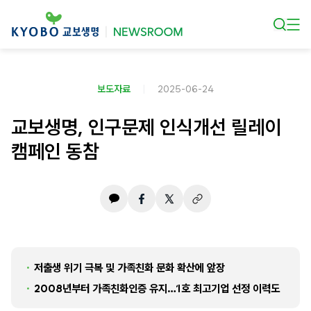
본문 바로가기
보도자료
2025-06-24
교보생명, 인구문제 인식개선 릴레이
캠페인 동참
저출생 위기 극복 및 가족친화 문화 확산에 앞장
2008년부터 가족친화인증 유지…1호 최고기업 선정 이력도