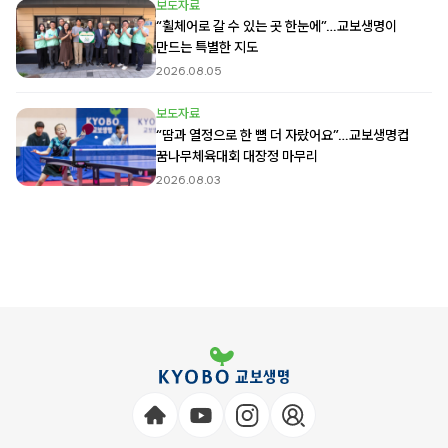
보도자료
“휠체어로 갈 수 있는 곳 한눈에”…교보생명이
만드는 특별한 지도
2026.08.05
보도자료
“땀과 열정으로 한 뼘 더 자랐어요”…교보생명컵
꿈나무체육대회 대장정 마무리
2026.08.03