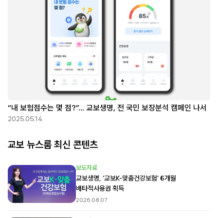
“내 보험점수는 몇 점?”… 교보생명, 전 국민 보장분석 캠페인 나서
2025.05.14
교보 뉴스룸 최신 콘텐츠
보도자료
교보생명, ‘교보K-맞춤건강보험’ 6개월
배타적사용권 획득
2026.08.07