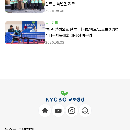
만드는 특별한 지도
2026.08.05
보도자료
“땀과 열정으로 한 뼘 더 자랐어요”…교보생명컵
꿈나무체육대회 대장정 마무리
2026.08.03
뉴스룸 운영정책