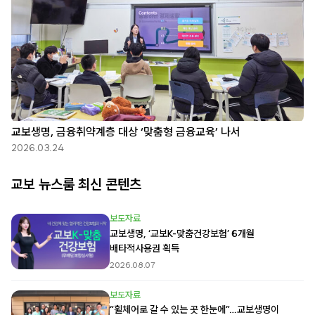
교보생명, 금융취약계층 대상 ‘맞춤형 금융교육’ 나서
2026.03.24
교보 뉴스룸 최신 콘텐츠
보도자료
교보생명, ‘교보K-맞춤건강보험’ 6개월
배타적사용권 획득
2026.08.07
보도자료
“휠체어로 갈 수 있는 곳 한눈에”…교보생명이