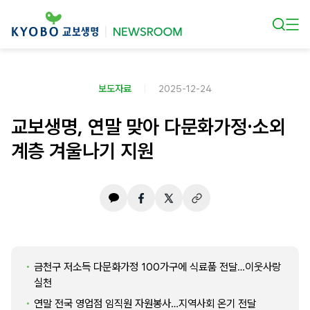
본문 바로가기
보도자료
2025-12-24
교보생명, 연말 맞아 다문화가정·소외
계층 겨울나기 지원
금천구 저소득 다문화가정 100가구에 식료품 전달…이웃사랑
실천
연말 전국 영업점 임직원 자원봉사…지역사회 온기 전달