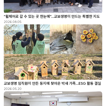
“휠체어로 갈 수 있는 곳 한눈에”…교보생명이 만드는 특별한 지도
2026.08.05
교보생명 임직원이 만든 둥지에 찾아온 박새 가족…ESG 활동 결실
2026.05.20