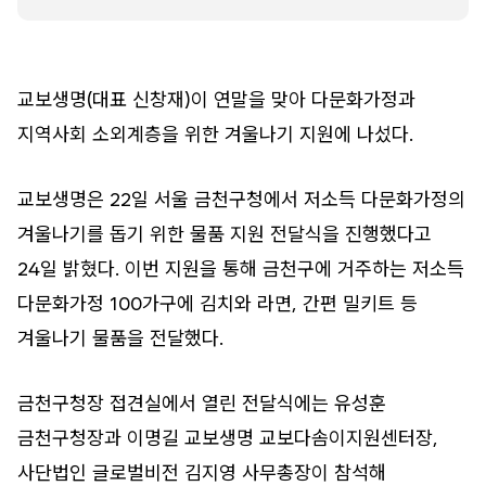
교보생명(대표 신창재)이 연말을 맞아 다문화가정과
지역사회 소외계층을 위한 겨울나기 지원에 나섰다.
교보생명은 22일 서울 금천구청에서 저소득 다문화가정의
겨울나기를 돕기 위한 물품 지원 전달식을 진행했다고
24일 밝혔다. 이번 지원을 통해 금천구에 거주하는 저소득
다문화가정 100가구에 김치와 라면, 간편 밀키트 등
겨울나기 물품을 전달했다.
금천구청장 접견실에서 열린 전달식에는 유성훈
금천구청장과 이명길 교보생명 교보다솜이지원센터장,
사단법인 글로벌비전 김지영 사무총장이 참석해