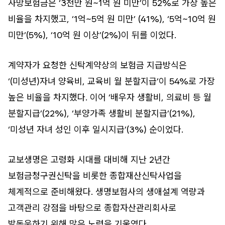
사망보험금은 ‘3천만 원~1억 원 미만’이 52%로 가장 높은
비율을 차지했고, ‘1억~5억 원 미만’ (41%), ‘5억~10억 원
미만’(5%), ‘10억 원 이상’(2%)이 뒤를 이었다.
계약자가 요청한 신탁계약상의 보험금 지급방식은
‘(미성년)자녀 양육비, 교육비 월 분할지급’이 54%로 가장
높은 비율을 차지했다. 이어 ‘배우자 생활비, 의료비 등 월
분할지급’(22%), ‘부양가족 생활비 분할지급’(21%),
‘미성년 자녀 성인 이후 일시지급’(3%) 순이었다.
교보생명은 고령화 시대를 대비해 지난 2년간
보험금청구권신탁을 비롯한 종합재산신탁사업을
체계적으로 준비해왔다. 생명보험사의 생애설계 역량과
고객관리 강점을 바탕으로 종합자산관리회사로
발돋움하기 위해 많은 노력을 기울였다.