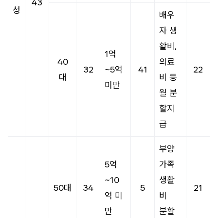
43
성
배우
자 생
활비,
1억
40
의료
32
~5억
41
22
대
비 등
미만
월 분
할지
급
부양
5억
가족
~10
생활
50대
34
5
21
억 미
비
만
분할