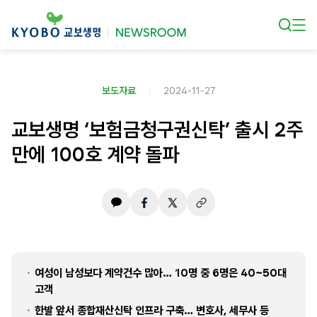
본문 바로가기
보도자료
2024-11-27
교보생명 ‘보험금청구권신탁’ 출시 2주
만에 100호 계약 돌파
여성이 남성보다 계약건수 많아… 10명 중 6명은 40~50대
고객
한발 앞서 종합재산신탁 인프라 구축… 변호사, 세무사 등