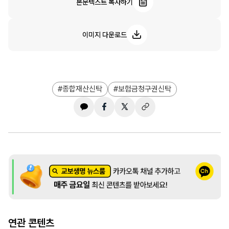
본문텍스트 복사하기
이미지 다운로드
종합재산신탁
보험금청구권신탁
연관 콘텐츠