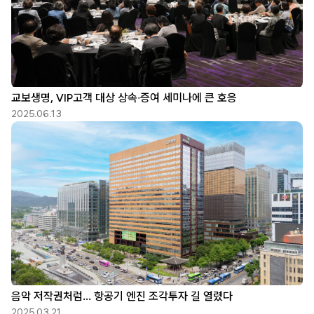
교보생명, VIP고객 대상 상속∙증여 세미나에 큰 호응
2025.06.13
음악 저작권처럼… 항공기 엔진 조각투자 길 열렸다
2025.03.21