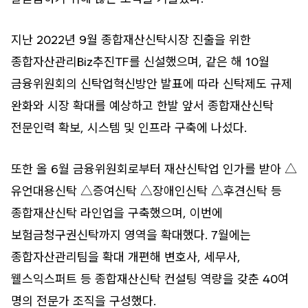
지난 2022년 9월 종합재산신탁시장 진출을 위한
종합자산관리Biz추진TF를 신설했으며, 같은 해 10월
금융위원회의 신탁업혁신방안 발표에 따라 신탁제도 규제
완화와 시장 확대를 예상하고 한발 앞서 종합재산신탁
전문인력 확보, 시스템 및 인프라 구축에 나섰다.
또한 올 6월 금융위원회로부터 재산신탁업 인가를 받아 △
유언대용신탁 △증여신탁 △장애인신탁 △후견신탁 등
종합재산신탁 라인업을 구축했으며, 이번에
보험금청구권신탁까지 영역을 확대했다. 7월에는
종합자산관리팀을 확대 개편해 변호사, 세무사,
웰스익스퍼트 등 종합재산신탁 컨설팅 역량을 갖춘 40여
명의 전문가 조직을 구성했다.