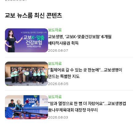
교보 뉴스룸 최신 콘텐츠
보도자료
교보생명, ‘교보K-맞춤건강보험’ 6개월
배타적사용권 획득
2026.08.07
보도자료
“휠체어로 갈 수 있는 곳 한눈에”…교보생명이
만드는 특별한 지도
2026.08.05
보도자료
“땀과 열정으로 한 뼘 더 자랐어요”…교보생명컵
꿈나무체육대회 대장정 마무리
2026.08.03