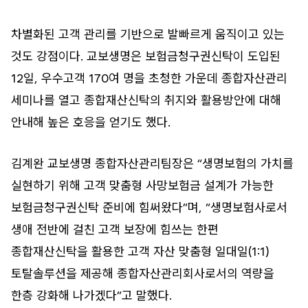
차별화된 고객 관리를 기반으로 발빠르게 움직이고 있는
것도 강점이다. 교보생명은 보험금청구권신탁이 도입된
12일, 우수고객 170여 명을 초청한 가운데 종합자산관리
세미나를 열고 종합재산신탁의 취지와 활용방안에 대해
안내해 높은 호응을 얻기도 했다.
김계완 교보생명 종합자산관리팀장은 “생명보험의 가치를
실현하기 위해 고객 맞춤형 사망보험금 설계가 가능한
보험금청구권신탁 준비에 힘써왔다”며, “생명보험사로서
생애 전반에 걸친 고객 보장에 힘쓰는 한편
종합재산신탁을 활용한 고객 자산 맞춤형 일대일(1:1)
토탈솔루션을 제공해 종합자산관리회사로서의 역량을
한층 강화해 나가겠다”고 말했다.