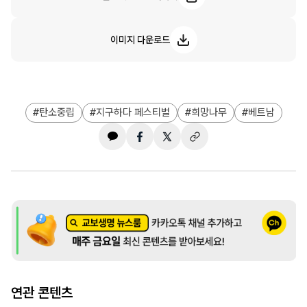
이미지 다운로드
탄소중립
지구하다 페스티벌
희망나무
베트남
연관 콘텐츠