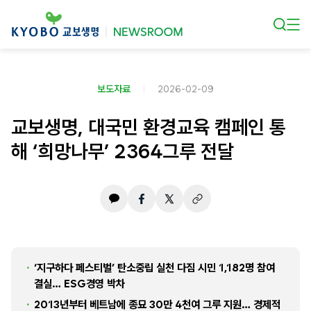
본문 바로가기
보도자료
2026-02-09
교보생명, 대국민 환경교육 캠페인 통
해 ‘희망나무’ 2364그루 전달
‘지구하다 페스티벌’ 탄소중립 실천 다짐 시민 1,182명 참여
결실… ESG경영 박차
2013년부터 베트남에 종묘 30만 4천여 그루 지원… 경제적