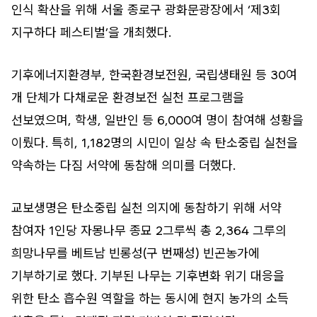
인식 확산을 위해 서울 종로구 광화문광장에서 ‘제3회
지구하다 페스티벌’을 개최했다.
기후에너지환경부, 한국환경보전원, 국립생태원 등 30여
개 단체가 다채로운 환경보전 실천 프로그램을
선보였으며, 학생, 일반인 등 6,000여 명이 참여해 성황을
이뤘다. 특히, 1,182명의 시민이 일상 속 탄소중립 실천을
약속하는 다짐 서약에 동참해 의미를 더했다.
교보생명은 탄소중립 실천 의지에 동참하기 위해 서약
참여자 1인당 자몽나무 종묘 2그루씩 총 2,364 그루의
희망나무를 베트남 빈롱성(구 번째성) 빈곤농가에
기부하기로 했다. 기부된 나무는 기후변화 위기 대응을
위한 탄소 흡수원 역할을 하는 동시에 현지 농가의 소득