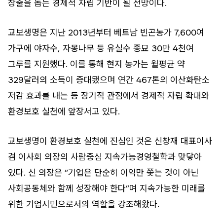
창출을 돕는 경제적 자립 기반이 될 전망이다.
교보생명은 지난 2013년부터 베트남 빈곤농가 7,600여
가구에 야자수, 자몽나무 등 유실수 종묘 30만 4천여
그루를 지원했다. 이를 통해 현지 농가는 월평균 약
329달러의 소득이 증대됐으며 연간 467톤의 이산화탄소
저감 효과를 내는 등 장기적 관점에서 경제적 자립 확대와
환경보호 실천에 앞장서고 있다.
교보생명이 환경보호 실천에 진심인 것은 신창재 대표이사
겸 이사회 의장의 사람중심 지속가능경영철학과 맞닿아
있다. 신 의장은 “기업은 단순히 이익만 쫓는 것이 아닌
사회공동체와 함께 성장해야 한다”며 지속가능한 미래를
위한 기업시민으로서의 역할을 강조해왔다.