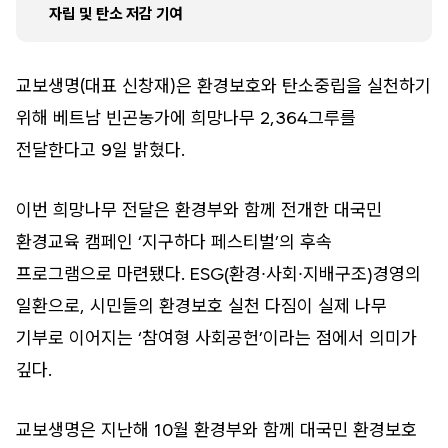
자립 및 탄소 저감 기여
교보생명(대표 신창재)은 환경보호와 탄소중립을 실천하기
위해 베트남 빈곤농가에 희망나무 2,364그루를
전달한다고 9일 밝혔다.
이번 희망나무 전달은 환경부와 함께 전개한 대국민
환경교육 캠페인 ‘지구하다 페스티벌’의 후속
프로그램으로 마련됐다. ESG(환경∙사회∙지배구조)경영의
일환으로, 시민들의 환경보호 실천 다짐이 실제 나무
기부로 이어지는 ‘참여형 사회공헌’이라는 점에서 의미가
깊다.
교보생명은 지난해 10월 환경부와 함께 대국민 환경보호