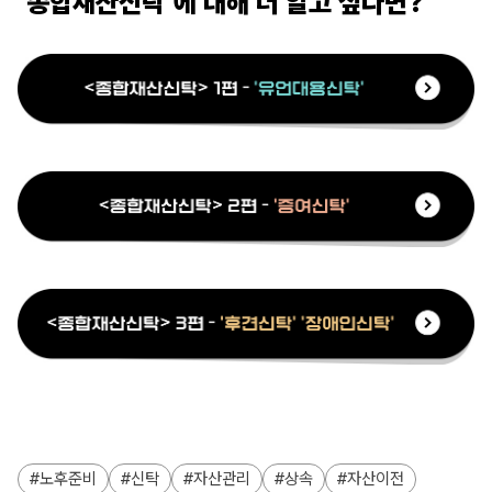
‘종합재산신탁’에 대해 더 알고 싶다면?
노후준비
신탁
자산관리
상속
자산이전