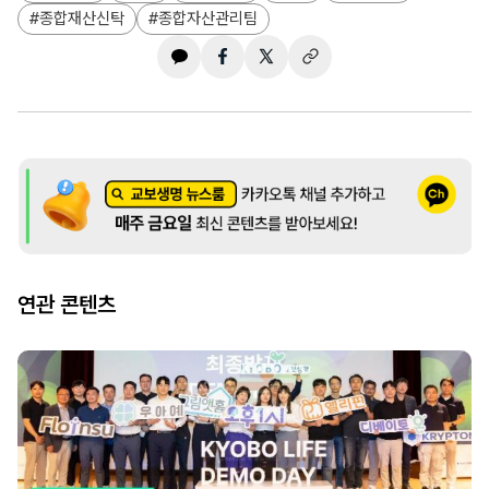
종합재산신탁
종합자산관리팀
연관 콘텐츠