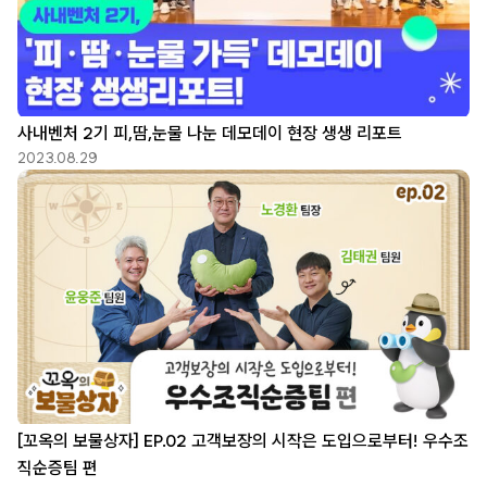
사내벤처 2기 피,땀,눈물 나눈 데모데이 현장 생생 리포트
2023.08.29
[꼬옥의 보물상자] EP.02 고객보장의 시작은 도입으로부터! 우수조
직순증팀 편