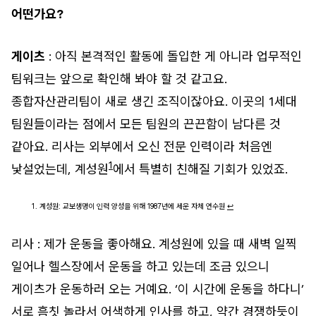
어떤가요?
게이츠
: 아직 본격적인 활동에 돌입한 게 아니라 업무적인
팀워크는 앞으로 확인해 봐야 할 것 같고요.
종합자산관리팀이 새로 생긴 조직이잖아요. 이곳의 1세대
팀원들이라는 점에서 모든 팀원의 끈끈함이 남다른 것
같아요. 리사는 외부에서 오신 전문 인력이라 처음엔
1
낯설었는데, 계성원
에서 특별히 친해질 기회가 있었죠.
계성원: 교보생명이 인력 양성을 위해 1987년에 세운 자체 연수원
↩︎
리사 : 제가 운동을 좋아해요. 계성원에 있을 때 새벽 일찍
일어나 헬스장에서 운동을 하고 있는데 조금 있으니
게이츠가 운동하러 오는 거예요. ‘이 시간에 운동을 하다니’
서로 흠칫 놀라서 어색하게 인사를 하고, 약간 경쟁하듯이