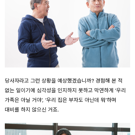
당사자라고 그런 상황을 예상했겠습니까? 경험해 본 적
없는 일이기에 심각성을 인지하지 못하고 막연하게 ‘우리
가족은 아닐 거야’, ‘우리 집은 부자도 아닌데 뭐’하며
대비를 하지 않으신 거죠.