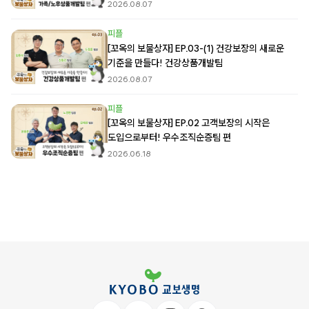
2026.08.07
피플
[꼬옥의 보물상자] EP.03-(1) 건강보장의 새로운
기준을 만들다! 건강상품개발팀
2026.08.07
피플
[꼬옥의 보물상자] EP.02 고객보장의 시작은
도입으로부터! 우수조직순증팀 편
2026.06.18