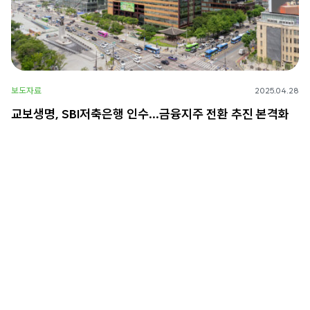
보도자료
2025.04.28
교보생명, SBI저축은행 인수…금융지주 전환 추진 본격화