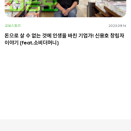
교보스토리
2023.09.14
돈으로 살 수 없는 것에 인생을 바친 기업가! 신용호 창립자
이야기 (feat.소비더머니)