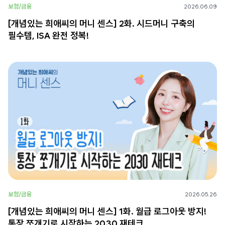
보험/금융
2026.06.09
[개념있는 희애씨의 머니 센스] 2화. 시드머니 구축의
필수템, ISA 완전 정복!
보험/금융
2026.05.26
[개념있는 희애씨의 머니 센스] 1화. 월급 로그아웃 방지!
통장 쪼개기로 시작하는 2030 재테크