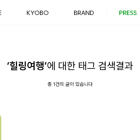
본문 바로가기
E
KYOBO
BRAND
PRESS
‘힐링여행’
에 대한 태그 검색결과
총 1건의 글이 있습니다