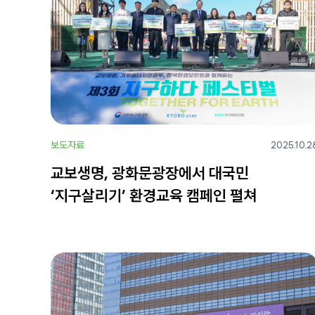
보도자료
2025.10.2
교보생명, 광화문광장에서 대국민
‘지구살리기’ 환경교육 캠페인 펼쳐