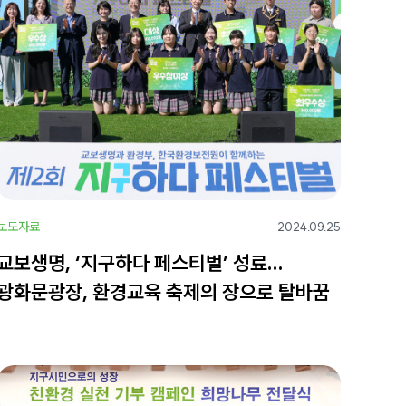
보도자료
2024.09.25
교보생명, ‘지구하다 페스티벌’ 성료…
광화문광장, 환경교육 축제의 장으로 탈바꿈