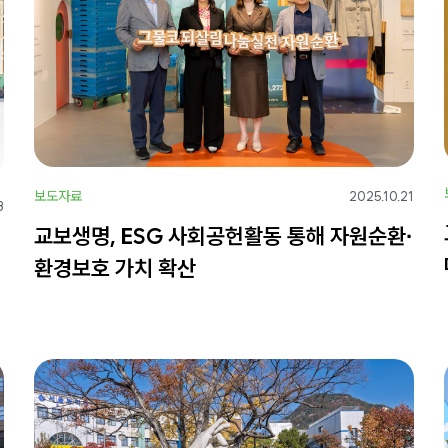
보도자료
2025.10.21
8
교보생명, ESG 사회공헌활동 통해 자원순환∙
환경보호 가치 확산