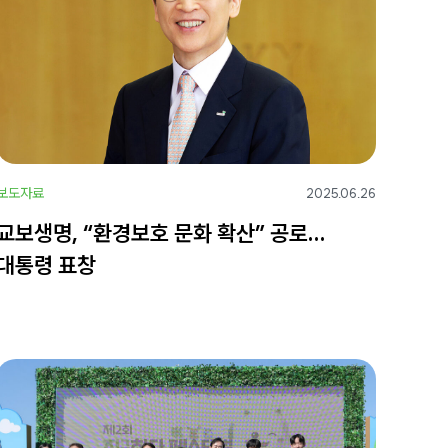
보도자료
2025.06.26
교보생명, “환경보호 문화 확산” 공로…
대통령 표창