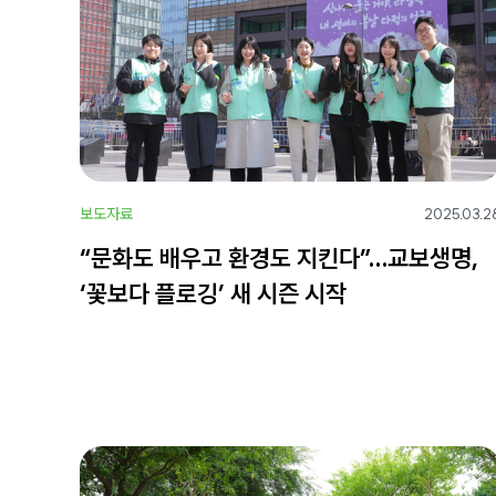
보도자료
2025.03.2
“문화도 배우고 환경도 지킨다”…교보생명,
‘꽃보다 플로깅’ 새 시즌 시작