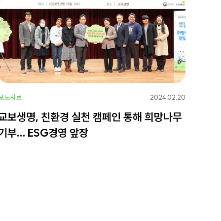
보도자료
2024.02.20
교보생명, 친환경 실천 캠페인 통해 희망나무
기부… ESG경영 앞장