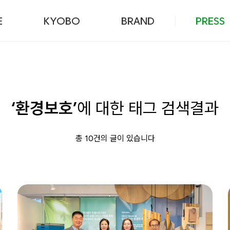
본문 바로가기
E
KYOBO
BRAND
PRESS
‘환경보호’
에 대한 태그 검색결과
총 10건의 글이 있습니다