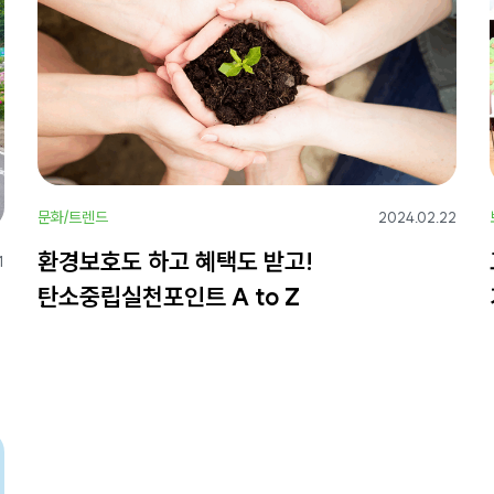
문화/트렌드
2024.02.22
환경보호도 하고 혜택도 받고!
1
탄소중립실천포인트 A to Z