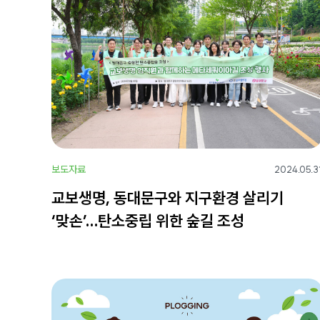
보도자료
2024.05.3
교보생명, 동대문구와 지구환경 살리기
‘맞손’…탄소중립 위한 숲길 조성