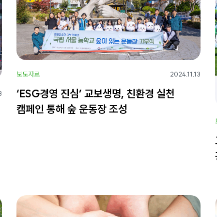
보도자료
2024.11.13
‘ESG경영 진심’ 교보생명, 친환경 실천
8
캠페인 통해 숲 운동장 조성