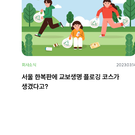
회사소식
2023.03.1
서울 한복판에 교보생명 플로깅 코스가
생겼다고?