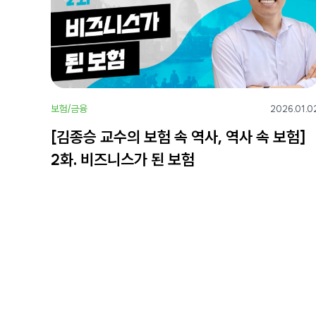
보험/금융
2026.01.0
[김종승 교수의 보험 속 역사, 역사 속 보험]
2화. 비즈니스가 된 보험