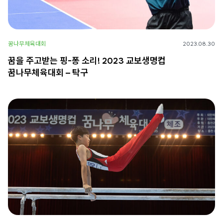
꿈나무체육대회
2023.08.30
꿈을 주고받는 핑-퐁 소리! 2023 교보생명컵
꿈나무체육대회 – 탁구