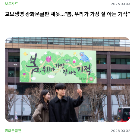
보도자료
2026.03.03
교보생명 광화문글판 새옷…“봄, 우리가 가장 잘 아는 기적”
광화문글판
2026.03.02