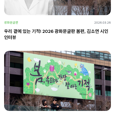
광화문글판
2026.03.26
우리 곁에 있는 기적! 2026 광화문글판 봄편, 김소연 시인
인터뷰