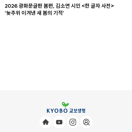
2026 광화문글판 봄편, 김소연 시인 <한 글자 사전>
‘늦추위 이겨낸 새 봄의 기적’