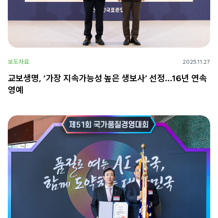
보도자료
2025.11.27
교보생명, ‘가장 지속가능성 높은 생보사’ 선정…16년 연속
영예