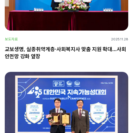
보도자료
2025.11.28
교보생명, 실종취약계층·사회복지사 맞춤 지원 확대…사회
안전망 강화 앞장