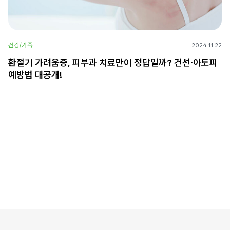
건강/가족
2024.11.22
환절기 가려움증, 피부과 치료만이 정답일까? 건선·아토피
예방법 대공개!