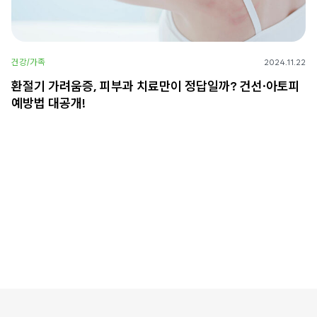
건강/가족
2024.11.22
환절기 가려움증, 피부과 치료만이 정답일까? 건선·아토피
예방법 대공개!