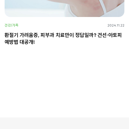
건강/가족
2024.11.22
환절기 가려움증, 피부과 치료만이 정답일까? 건선·아토피
예방법 대공개!