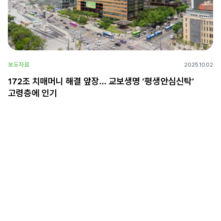
보도자료
2025.10.02
172조 치매머니 해결 앞장… 교보생명 ‘평생안심신탁’
고령층에 인기