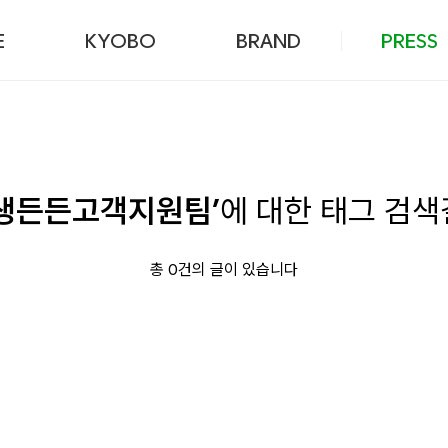
본문 바로가기
E
KYOBO
BRAND
PRESS
평생든든고객지원팀’
에 대한 태그 검
총 0건의 글이 있습니다