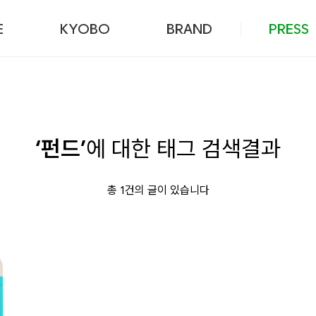
본문 바로가기
E
KYOBO
BRAND
PRESS
‘펀드’
에 대한 태그 검색결과
총 1건의 글이 있습니다