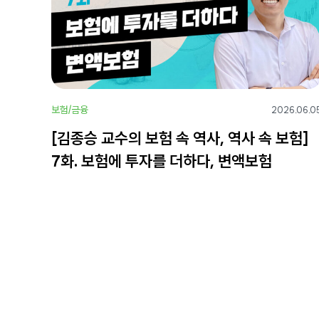
보험/금융
2026.06.0
[김종승 교수의 보험 속 역사, 역사 속 보험]
7화. 보험에 투자를 더하다, 변액보험