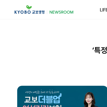
LIF
‘특