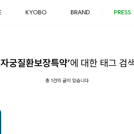
본문 바로가기
E
KYOBO
BRAND
PRESS
정자궁질환보장특약’
에 대한 태그 검
총 1건의 글이 있습니다