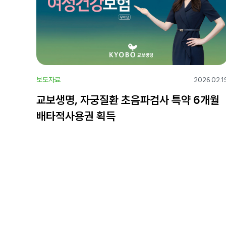
보도자료
2026.02.1
교보생명, 자궁질환 초음파검사 특약 6개월
배타적사용권 획득