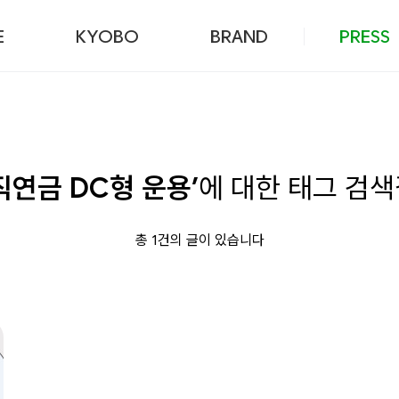
본문 바로가기
E
KYOBO
BRAND
PRESS
직연금 DC형 운용’
에 대한 태그 검
총 1건의 글이 있습니다