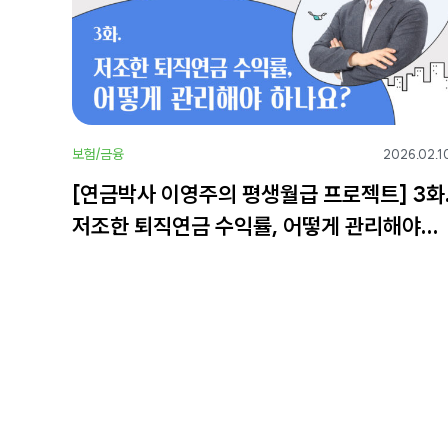
보험/금융
2026.02.1
[연금박사 이영주의 평생월급 프로젝트] 3화
저조한 퇴직연금 수익률, 어떻게 관리해야
하나요?