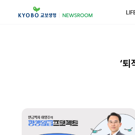
LIF
‘퇴