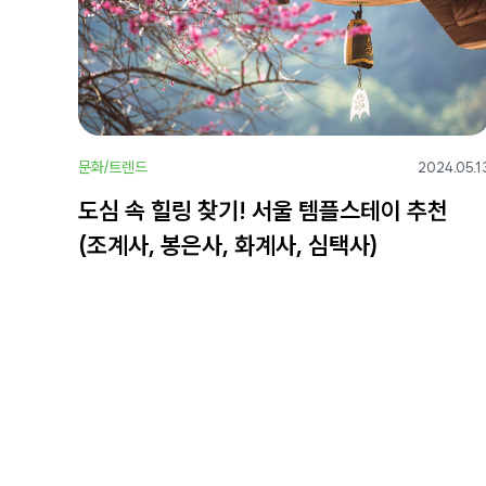
문화/트렌드
2024.05.1
도심 속 힐링 찾기! 서울 템플스테이 추천
(조계사, 봉은사, 화계사, 심택사)