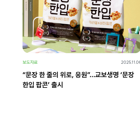
보도자료
2025.11.0
“문장 한 줄의 위로, 응원”…교보생명 ‘문장
한입 팝콘’ 출시