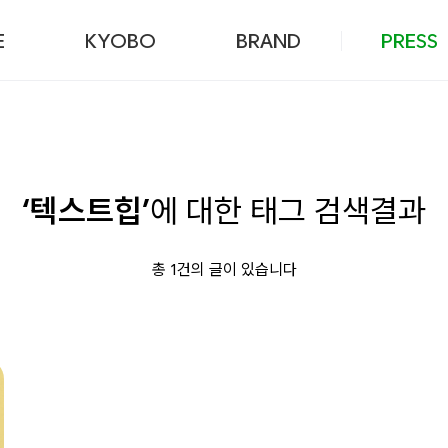
본문 바로가기
E
KYOBO
BRAND
PRESS
‘텍스트힙’
에 대한 태그 검색결과
총 1건의 글이 있습니다