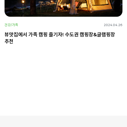
건강/가족
2024.04.26
뷰맛집에서 가족 캠핑 즐기자! 수도권 캠핑장&글램핑장
추천