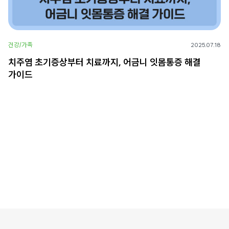
건강/가족
2025.07.18
치주염 초기증상부터 치료까지, 어금니 잇몸통증 해결
가이드