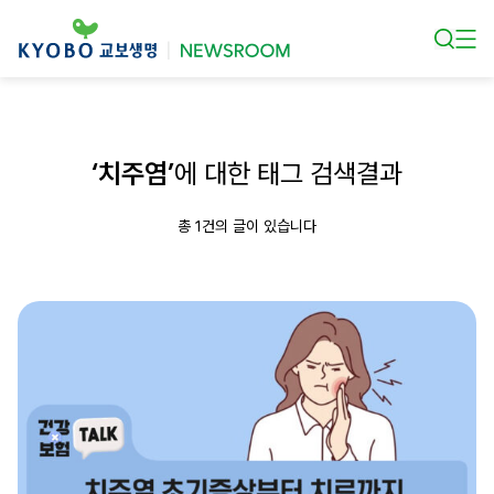
본문 바로가기
‘치주염’
에 대한 태그 검색결과
총 1건의 글이 있습니다