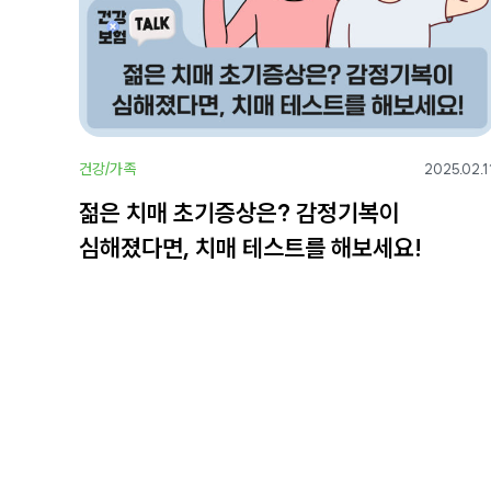
건강/가족
2025.02.1
젊은 치매 초기증상은? 감정기복이
심해졌다면, 치매 테스트를 해보세요!