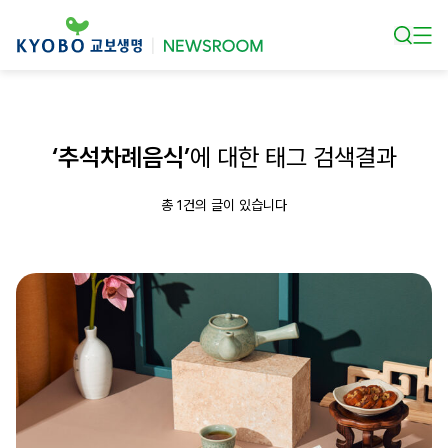
본문 바로가기
‘추석차례음식’
에 대한 태그 검색결과
총 1건의 글이 있습니다