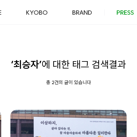
본문 바로가기
E
KYOBO
BRAND
PRESS
‘최승자’
에 대한 태그 검색결과
총 2건의 글이 있습니다