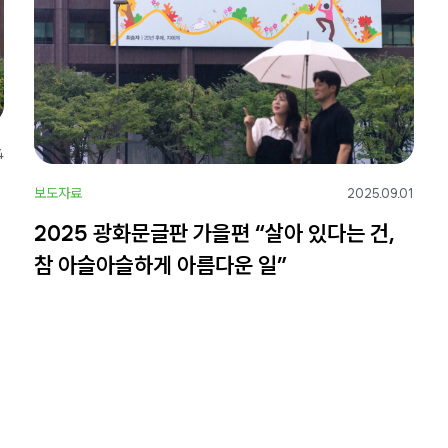
4
보도자료
2025.09.01
2025 광화문글판 가을편 “살아 있다는 건,
참 아슬아슬하게 아름다운 일”