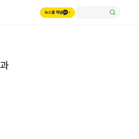
뉴스룸 채널
결과