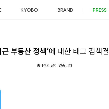
본문 바로가기
E
KYOBO
BRAND
PRESS
최근 부동산 정책’
에 대한 태그 검색
총 1건의 글이 있습니다