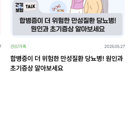
건강/가족
7
2025.05.27
합병증이 더 위험한 만성질환 당뇨병! 원인과
초기증상 알아보세요