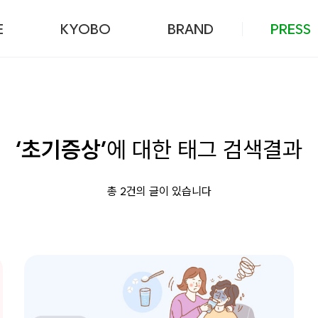
본문 바로가기
E
KYOBO
BRAND
PRESS
‘초기증상’
에 대한 태그 검색결과
총 2건의 글이 있습니다