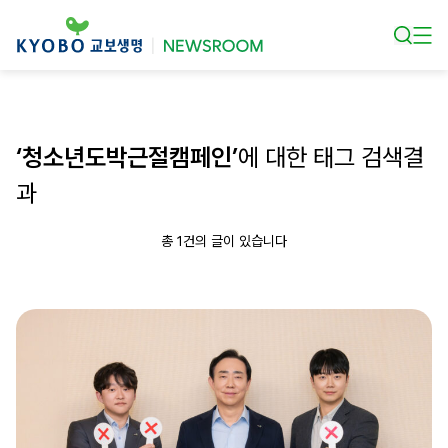
본문 바로가기
‘청소년도박근절캠페인’
에 대한 태그 검색결
과
총 1건의 글이 있습니다