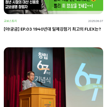
교보스토리
2025.08.07
[아!궁금] EP.03 1940년대 일제강점기 최고의 FLEX는?