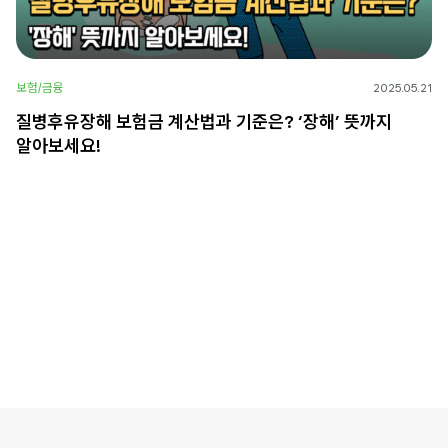
보험/금융
2025.05.21
질병후유장해 보험금 계산법과 기준은? ‘장해’ 뜻까지
알아보세요!